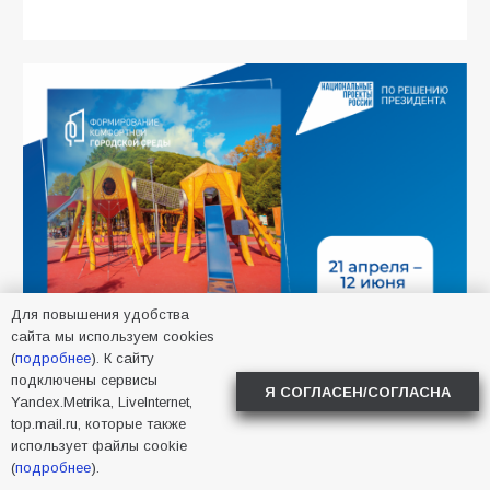
Для повышения удобства
сайта мы используем cookies
(
подробнее
). К сайту
подключены сервисы
Я СОГЛАСЕН/СОГЛАСНА
Yandex.Metrika, LiveInternet,
top.mail.ru, которые также
использует файлы cookie
(
подробнее
).