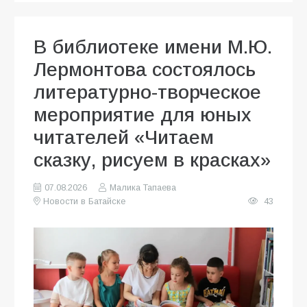
В библиотеке имени М.Ю.
Лермонтова состоялось
литературно-творческое
мероприятие для юных
читателей «Читаем
сказку, рисуем в красках»
07.08.2026
Малика Тапаева
Новости в Батайске
43