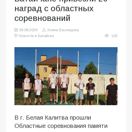
наград с областных
соревнований
06.08.2026
Алена Васнецова
Новости в Батайске
163
В г. Белая Калитва прошли
Областные соревнования памяти