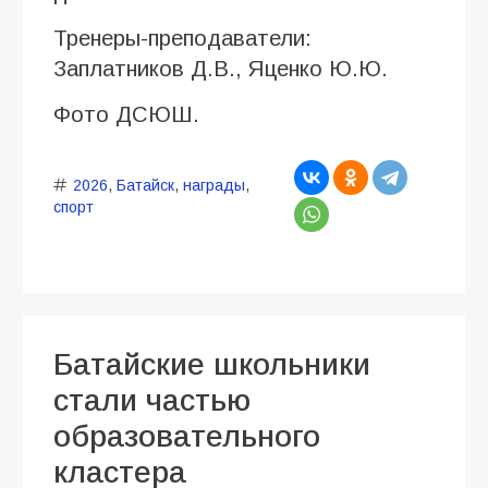
Тренеры-преподаватели:
Заплатников Д.В., Яценко Ю.Ю.
Фото ДСЮШ.
2026
,
Батайск
,
награды
,
спорт
Батайские школьники
стали частью
образовательного
кластера