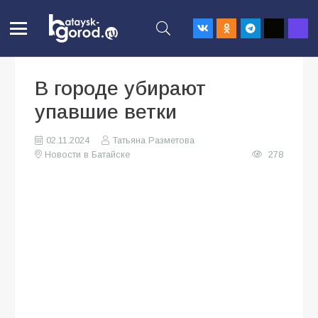
В городе убирают
упавшие ветки
02.11.2024
Татьяна Разметова
Новости в Батайске
278