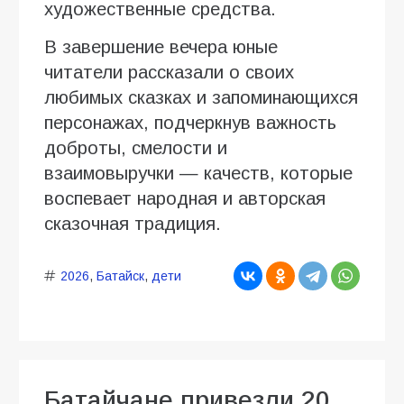
художественные средства.
В завершение вечера юные
читатели рассказали о своих
любимых сказках и запоминающихся
персонажах, подчеркнув важность
доброты, смелости и
взаимовыручки — качеств, которые
воспевает народная и авторская
сказочная традиция.
2026
,
Батайск
,
дети
Батайчане привезли 20