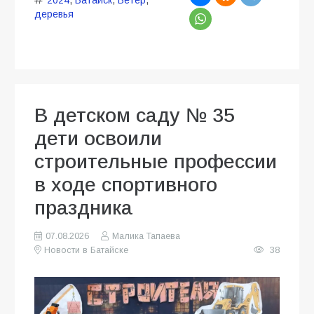
деревья
В детском саду № 35
дети освоили
строительные профессии
в ходе спортивного
праздника
07.08.2026
Малика Тапаева
Новости в Батайске
38