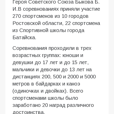
Героя Советского Союза Быкова Б.
И.В соревнованиях приняли участие
270 спортсменов из 10 городов
Ростовской области, 22 спортсмена
из Спортивной школы города
Батайска.
Соревнования проходили в трех
возрастных группах: юноши и
девушки до 17 лет и до 15 лет,
мальчики и девочки до 13 лет на
дистанциях 200, 500 и 2000 и 5000
метров в байдарках и каноэ
(одиночках и двойках). Всего
спортсменами школы было
заработано 20 наград различного
достоинства.