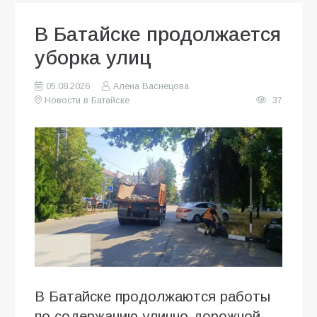
В Батайске продолжается
уборка улиц
05.08.2026
Алена Васнецова
Новости в Батайске
37
В Батайске продолжаются работы
по содержанию улично-дорожной