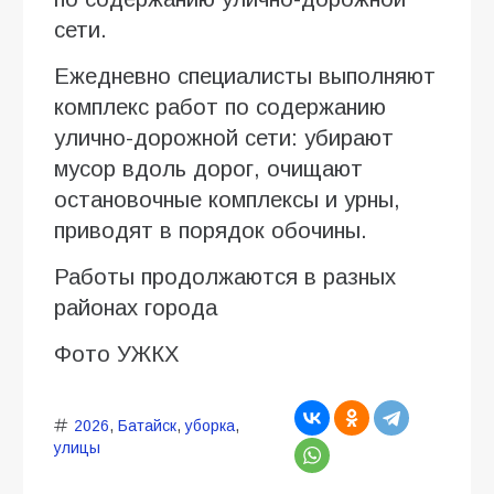
сети.
Ежедневно специалисты выполняют
комплекс работ по содержанию
улично-дорожной сети: убирают
мусор вдоль дорог, очищают
остановочные комплексы и урны,
приводят в порядок обочины.
Работы продолжаются в разных
районах города
Фото УЖКХ
2026
,
Батайск
,
уборка
,
улицы