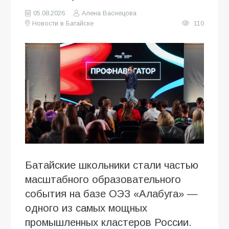
05.08.2026
Алена Васнецова
Новости в Батайске
110
Батайские школьники стали частью
масштабного образовательного
события на базе ОЭЗ «Алабуга» —
одного из самых мощных
промышленных кластеров России.