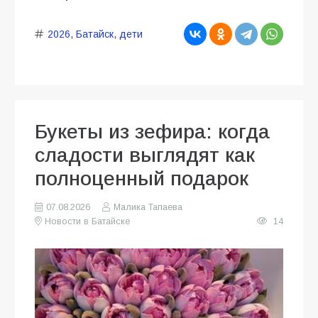
2026
,
Батайск
,
дети
Букеты из зефира: когда
сладости выглядят как
полноценный подарок
07.08.2026
Малика Тапаева
Новости в Батайске
14