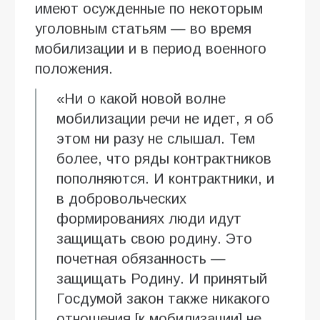
имеют осужденные по некоторым
уголовным статьям — во время
мобилизации и в период военного
положения.
«Ни о какой новой волне
мобилизации речи не идет, я об
этом ни разу не слышал. Тем
более, что ряды контрактников
пополняются. И контрактники, и
в добровольческих
формированиях люди идут
защищать свою родину. Это
почетная обязанность —
защищать Родину. И принятый
Госдумой закон также никакого
отношения [к мобилизации] не