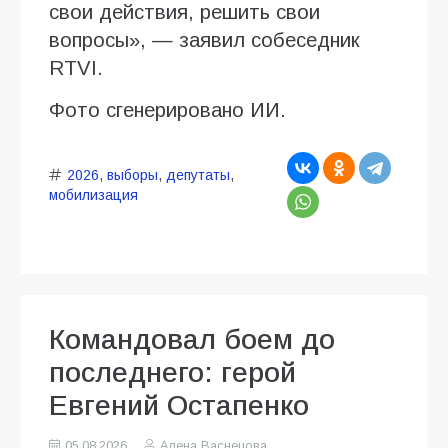
свои действия, решить свои
вопросы», — заявил собеседник
RTVI.
Фото сгенерировано ИИ.
2026
,
выборы
,
депутаты
,
мобилизация
Командовал боем до
последнего: герой
Евгений Остапенко
05.08.2026
Алена Васнецова