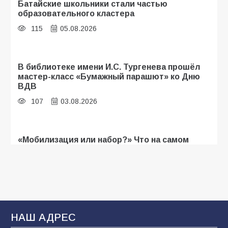
Батайские школьники стали частью
образовательного кластера
115
05.08.2026
В библиотеке имени И.С. Тургенева прошёл
мастер-класс «Бумажный парашют» ко Дню
ВДВ
107
03.08.2026
«Мобилизация или набор?» Что на самом
деле происходит в армии России в августе
2026 года
105
03.08.2026
В Батайске продолжаются дорожные работы
НАШ АДРЕС
103
04.08.2026