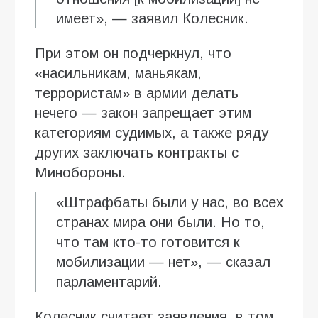
имеет», — заявил Колесник.
При этом он подчеркнул, что
«насильникам, маньякам,
террористам» в армии делать
нечего — закон запрещает этим
категориям судимых, а также ряду
других заключать контракты с
Минобороны.
«Штрафбаты были у нас, во всех
странах мира они были. Но то,
что там кто-то готовится к
мобилизации — нет», — сказал
парламентарий.
Колесник считает заявления, в том