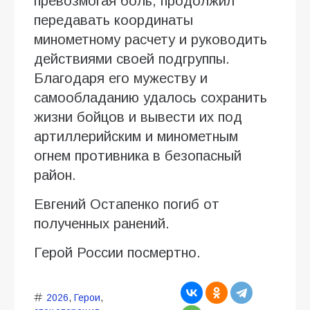
превозмогая боль, продолжил
передавать координаты
минометному расчету и руководить
действиями своей подгруппы.
Благодаря его мужеству и
самообладанию удалось сохранить
жизни бойцов и вывести их под
артиллерийским и минометным
огнем противника в безопасный
район.
Евгений Остапенко погиб от
полученных ранений.
Герой России посмертно.
2026
,
Герои
,