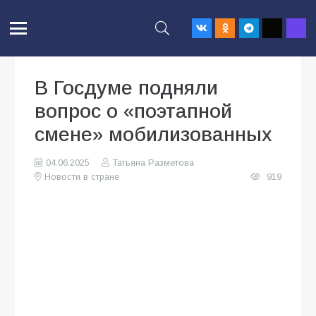
В Госдуме подняли
вопрос о «поэтапной
смене» мобилизованных
04.06.2025
Татьяна Разметова
Новости в стране
919