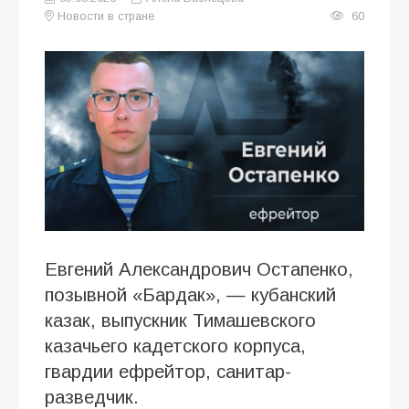
Новости в стране
60
Евгений Александрович Остапенко,
позывной «Бардак», — кубанский
казак, выпускник Тимашевского
казачьего кадетского корпуса,
гвардии ефрейтор, санитар-
разведчик.