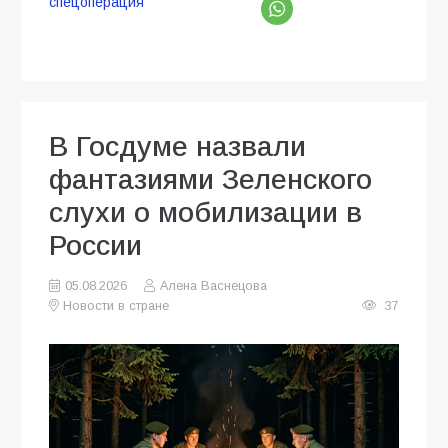
спецоперация
В Госдуме назвали
фантазиями Зеленского
слухи о мобилизации в
России
05.08.2026
Алена Васнецова
Новости в стране
37