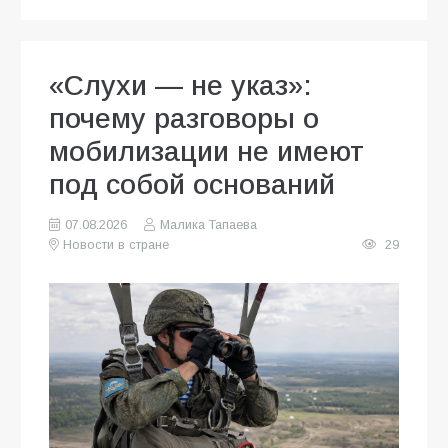
«Слухи — не указ»:
почему разговоры о
мобилизации не имеют
под собой оснований
07.08.2026
Малика Тапаева
Новости в стране
29