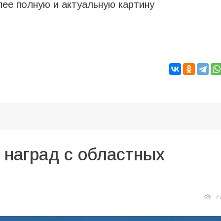
ее полную и актуальную картину
 наград с областных
7