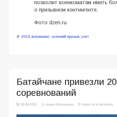
позволит военкоматам иметь бол
о призывном контингенте.
Фото dzen.ru
2024
,
военкомат
,
осенний призыв
,
учет
Батайчане привезли 20
соревнований
06.08.2026
Алена Васнецова
Новости в Батайске