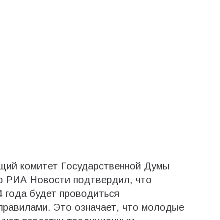
щий комитет Государственной Думы
ью РИА Новости подтвердил, что
4 года будет проводиться
правилами. Это означает, что молодые