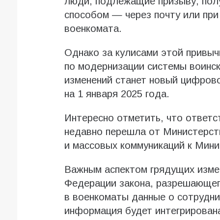
люди, подлежащие призыву, пол
способом — через почту или при
военкомата.
Однако за кулисами этой привыч
по модернизации системы воинск
изменений станет новый цифрово
на 1 января 2025 года.
Интересно отметить, что ответс
недавно перешла от Министерст
и массовых коммуникаций к Мин
Важным аспектом грядущих изме
Федерации закона, разрешающе
в военкоматы данные о сотрудни
информация будет интегрирована