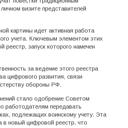
учат повестки традиционным
 личном визите представителей
ной картины идет активная работа
ого учета. Ключевым элементом этих
й реестр, запуск которого намечен
твенность за ведение этого реестра
ва цифрового развития, связи
истерству обороны РФ.
нений стало одобрение Советом
го работодателям передавать
ках, подлежащих воинскому учету. Эта
 в новый цифровой реестр, что