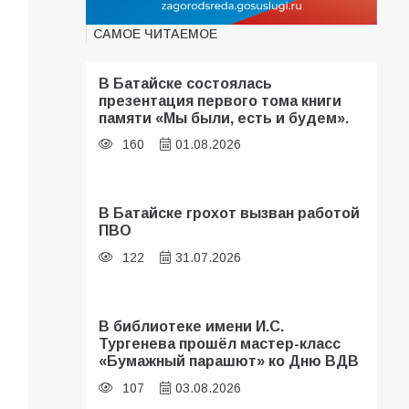
САМОЕ ЧИТАЕМОЕ
В Батайске состоялась
презентация первого тома книги
памяти «Мы были, есть и будем».
160
01.08.2026
В Батайске грохот вызван работой
ПВО
122
31.07.2026
В библиотеке имени И.С.
Тургенева прошёл мастер-класс
«Бумажный парашют» ко Дню ВДВ
107
03.08.2026