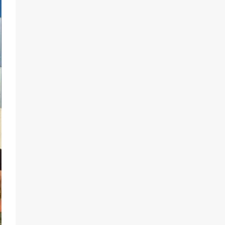
77
06.08.2026