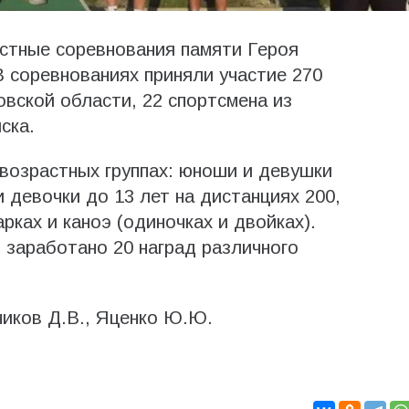
стные соревнования памяти Героя
 соревнованиях приняли участие 270
овской области, 22 спортсмена из
ска.
возрастных группах: юноши и девушки
и девочки до 13 лет на дистанциях 200,
рках и каноэ (одиночках и двойках).
заработано 20 наград различного
ников Д.В., Яценко Ю.Ю.