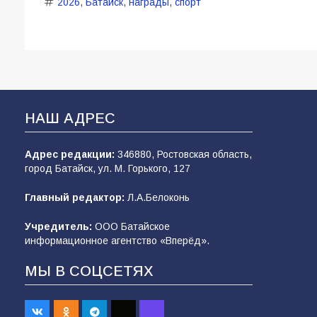
2026
,
Батайск
,
награды
,
спорт
НАШ АДРЕС
Адрес редакции:
346880, Ростовская область,
город Батайск, ул. М. Горького, 127
Главный редактор:
Л.А.Белоконь
Учредитель:
ООО Батайское
информационное агентство «Вперёд».
МЫ В СОЦСЕТЯХ