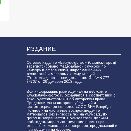
ИЗДАНИЕ
Сетевое издание «bataysk-gorod» (батайск-город)
зарегистрировано Федеральной службой по
надзору в сфере связи, информационных
технологий и массовых коммуникаций
(Роскомнадзор) — свидетельство Эл № ФС77-
74707 от 29 декабря 2018 года.
Вся информация, размещенная на веб-сайте
www.bataysk-gorod.ru охраняется в соответствии с
законодательством РФ об авторском праве.
Представителем авторов публикаций и
фотоматериалов является «ООО БИА Вперёд».
Полное или частичное воспроизведение
материалов без гиперссылки на www.bataysk-
gorod.ru запрещается. Пользователи должны
соблюдать морально-этические нормы при
отправке комментариев, вопросов, предложений и
при общении на форуме.