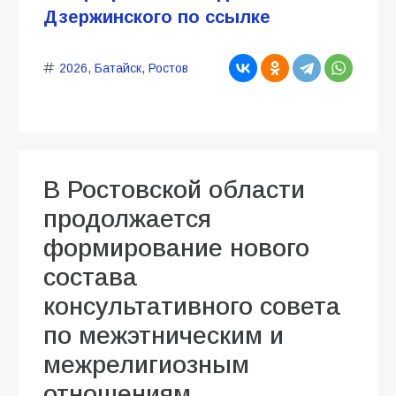
Дзержинского по ссылке
2026
,
Батайск
,
Ростов
В Ростовской области
продолжается
формирование нового
состава
консультативного совета
по межэтническим и
межрелигиозным
отношениям