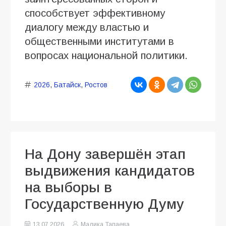
способствует эффективному
диалогу между властью и
общественными институтами в
вопросах национальной политики.
2026
,
Батайск
,
Ростов
На Дону завершён этап
выдвижения кандидатов
на выборы в
Государственную Думу
13.07.2026
Малика Тапаева