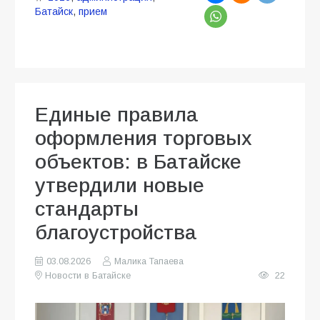
Батайск
,
прием
Единые правила
оформления торговых
объектов: в Батайске
утвердили новые
стандарты
благоустройства
03.08.2026
Малика Тапаева
Новости в Батайске
22