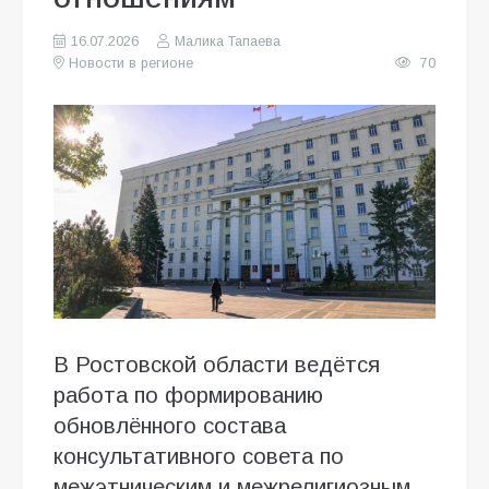
16.07.2026
Малика Тапаева
Новости в регионе
70
В Ростовской области ведётся
работа по формированию
обновлённого состава
консультативного совета по
межэтническим и межрелигиозным