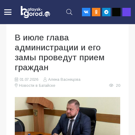
В июле глава
администрации и его
замы проведут прием
граждан
01.07.2026
Алена Васнецова
Новости в Батайске
20