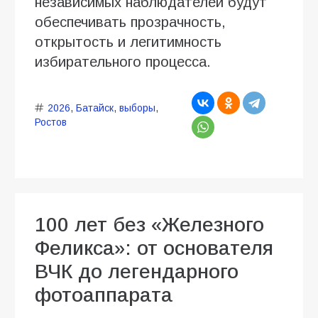
независимых наблюдателей будут
обеспечивать прозрачность,
открытость и легитимность
избирательного процесса.
2026
,
Батайск
,
выборы
,
Ростов
100 лет без «Железного
Феликса»: от основателя
ВЧК до легендарного
фотоаппарата