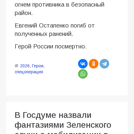
огнем противника в безопасный
район.
Евгений Остапенко погиб от
полученных ранений.
Герой России посмертно.
2026
,
Герои
,
спецоперация
В Госдуме назвали
фантазиями Зеленского