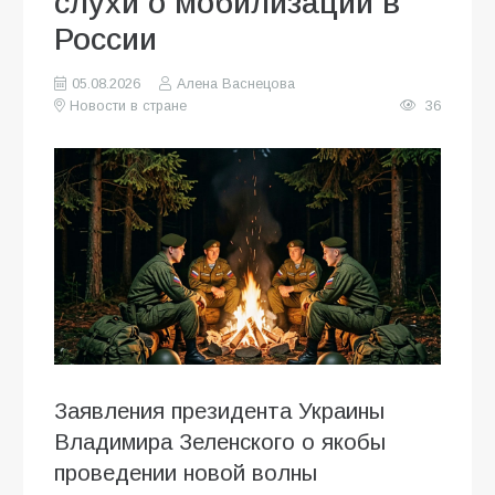
слухи о мобилизации в
России
05.08.2026
Алена Васнецова
Новости в стране
36
Заявления президента Украины
Владимира Зеленского о якобы
проведении новой волны