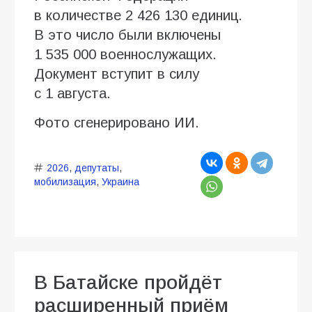
в количестве 2 426 130 единиц.
В это число были включены
1 535 000 военнослужащих.
Документ вступит в силу
с 1 августа.
Фото сгенерировано ИИ.
2026
,
депутаты
,
мобилизация
,
Украина
В Батайске пройдёт
расширенный приём