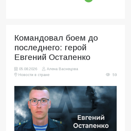
Командовал боем до
последнего: герой
Евгений Остапенко
05.08.2026
Алена Васнецова
Новости в стране
59