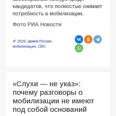
кандидатов, что полностью снимает
потребность в мобилизации.
Фото РИА Новости
2026
,
армия России
,
мобилизация
,
СВО
«Слухи — не указ»:
почему разговоры о
мобилизации не имеют
под собой оснований