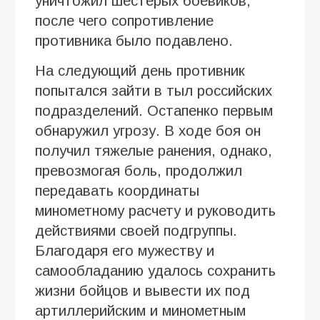
уничтожил шестерых боевиков,
после чего сопротивление
противника было подавлено.
На следующий день противник
попытался зайти в тыл российских
подразделений. Остапенко первым
обнаружил угрозу. В ходе боя он
получил тяжелые ранения, однако,
превозмогая боль, продолжил
передавать координаты
минометному расчету и руководить
действиями своей подгруппы.
Благодаря его мужеству и
самообладанию удалось сохранить
жизни бойцов и вывести их под
артиллерийским и минометным