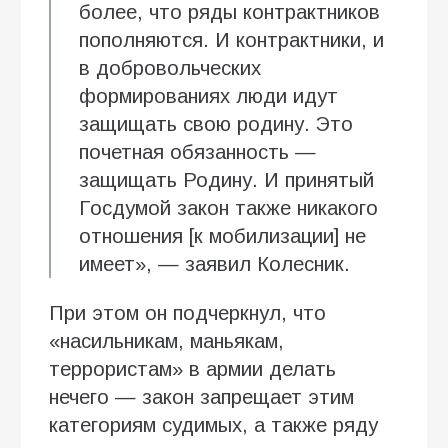
более, что ряды контрактников
пополняются. И контрактники, и
в добровольческих
формированиях люди идут
защищать свою родину. Это
почетная обязанность —
защищать Родину. И принятый
Госдумой закон также никакого
отношения [к мобилизации] не
имеет», — заявил Колесник.
При этом он подчеркнул, что
«насильникам, маньякам,
террористам» в армии делать
нечего — закон запрещает этим
категориям судимых, а также ряду