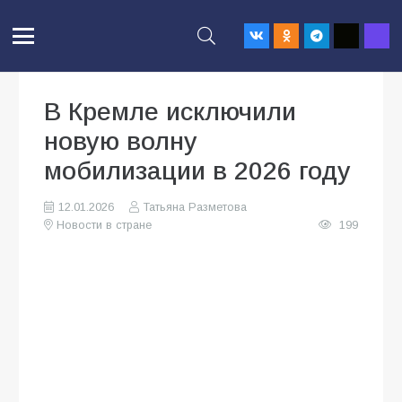
В Кремле исключили
новую волну
мобилизации в 2026 году
12.01.2026
Татьяна Разметова
Новости в стране
199