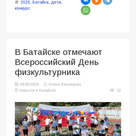
2026
,
Батайск
,
дети
,
конкурс
В Батайске отмечают
Всероссийский День
физкультурника
08.08.2026
Алена Васнецова
Новости в Батайске
32