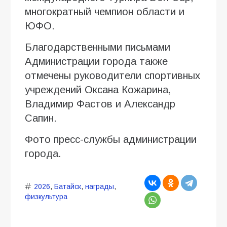
многократный чемпион области и
ЮФО.
Благодарственными письмами
Администрации города также
отмечены руководители спортивных
учреждений Оксана Кожарина,
Владимир Фастов и Александр
Сапин.
Фото пресс-службы администрации
города.
2026
,
Батайск
,
награды
,
физкультура