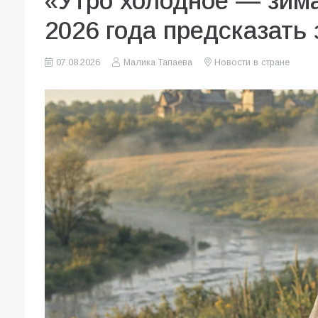
«Утро холодное — зима
2026 года предсказать 
07.08.2026
Малика Тапаева
Новости в стране