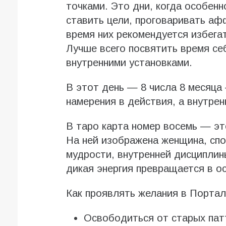
точками. Это дни, когда особенн
ставить цели, проговаривать аф
время них рекомендуется избега
Лучше всего посвятить время се
внутренними установками.
В этот день — 8 числа 8 месяц
намерения в действия, а внутре
В таро карта номер восемь — эт
На ней изображена женщина, сп
мудрости, внутренней дисциплины
дикая энергия превращается в о
Как проявлять желания в Портал 
Освободиться от старых пат