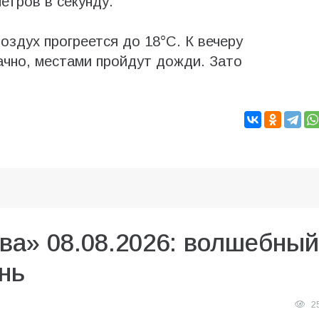
етров в секунду.
воздух прогреется до 18°С. К вечеру
ачно, местами пройдут дожди. Зато
ва» 08.08.2026: волшебный
нь
2