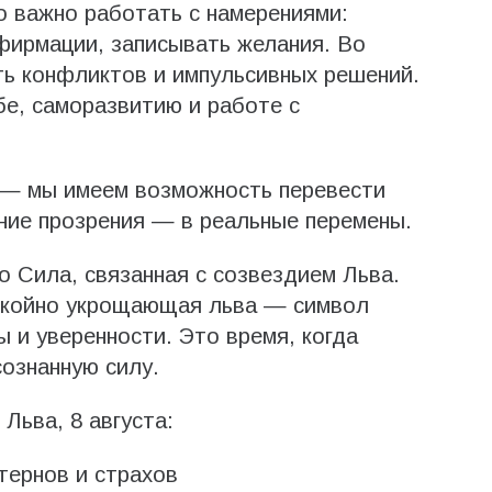
о важно работать с намерениями:
фирмации, записывать желания. Во
ть конфликтов и импульсивных решений.
бе, саморазвитию и работе с
а — мы имеем возможность перевести
нние прозрения — в реальные перемены.
о Сила, связанная с созвездием Льва.
окойно укрощающая льва — символ
 и уверенности. Это время, когда
сознанную силу.
Льва, 8 августа:
тернов и страхов