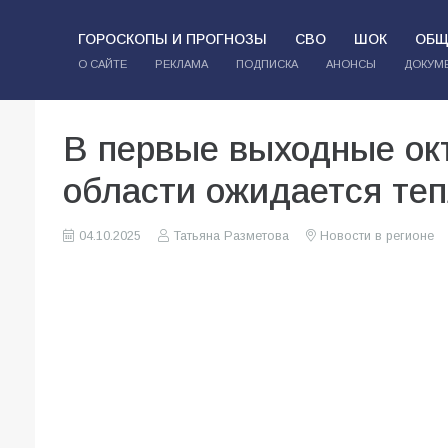
ГОРОСКОПЫ И ПРОГНОЗЫ
СВО
ШОК
ОБЩ
О САЙТЕ
РЕКЛАМА
ПОДПИСКА
АНОНСЫ
ДОКУМ
В первые выходные ок
области ожидается теп
04.10.2025
Татьяна Разметова
Новости в регионе