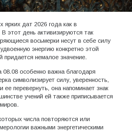
х ярких дат 2026 года как в
. В этот день активизируются так
ряющиеся восьмерки несут в себе силу
 удвоенную энергию конкретно этой
й придается немалое значение.
а 08.08 особенно важна благодаря
рка символизирует силу, уверенность,
 ее перевернуть, она напоминает знак
ьшинстве учений ей также приписывается
 миров.
которых числа повторяются или
мерологии важными энергетическими