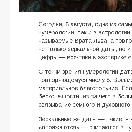
Сегодня, 8 августа, одна из самы
нумерологии, так и в астрологии
называемые Врата Льва, а повто
не только зеркальной даты, но и
цифры — все-таки в эзотерике е
С точки зрения нумерологии дат
повторяющемуся числу 8. Восьме
материальное благополучие. Если
бесконечности, из-за чего в бол
связывание земного и духовного
Зеркальные же даты — такие, в 
«отражаются» — считаются в ну