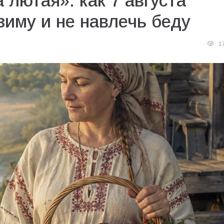
 лютая»: как 7 августа
зиму и не навлечь беду
1