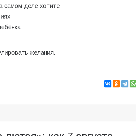
а самом деле хотите
ниях
ребёнка
улировать желания.