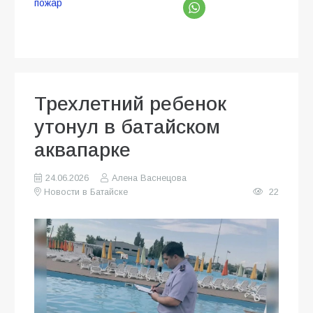
пожар
Трехлетний ребенок
утонул в батайском
аквапарке
24.06.2026
Алена Васнецова
Новости в Батайске
22