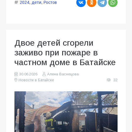
2024
,
дети
,
Ростов
Двое детей сгорели
заживо при пожаре в
частном доме в Батайске
30.06.2026
Алена Васнецова
Новости в Батайске
32