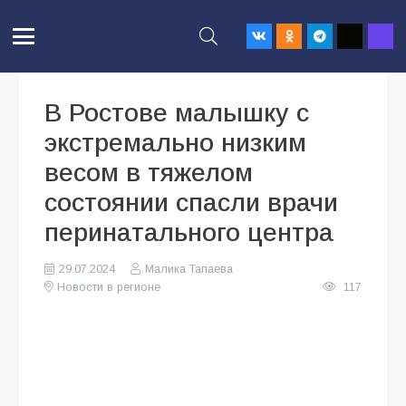
В Ростове малышку с
экстремально низким
весом в тяжелом
состоянии спасли врачи
перинатального центра
29.07.2024
Малика Тапаева
Новости в регионе
117