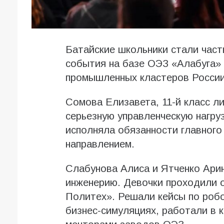
Батайские школьники стали час
события на базе ОЭЗ «Алабуга»
промышленных кластеров России
Сомова Елизавета, 11-й класс л
серьезную управленческую нагру
исполняла обязанности главного
направлением.
Слабунова Алиса и Ятченко Арин
инженерию. Девочки проходили 
Политех». Решали кейсы по робо
бизнес-симуляциях, работали в 