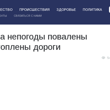
ЕСТВО
ПРОИСШЕСТВИЯ
ЗДОРОВЬЕ
ПОЛИТИКА
ЕНТЫ
СВЯЗАТЬСЯ С НАМИ
за непогоды повалены
топлены дороги
5