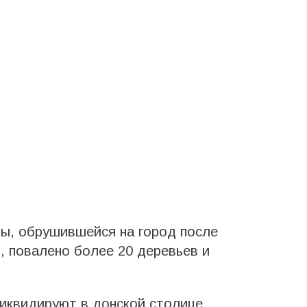
ды, обрушившейся на город после
, повалено более 20 деревьев и
иквидируют в донской столице.