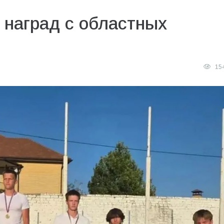
 наград с областных
15