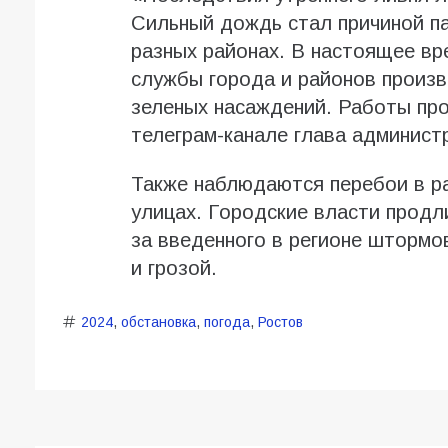
Сильный дождь стал причиной па
разных районах. В настоящее вр
службы города и районов произв
зеленых насаждений. Работы пр
телеграм-канале глава админист
Также наблюдаются перебои в р
улицах. Городские власти продл
за введенного в регионе штормо
и грозой.
2024
,
обстановка
,
погода
,
Ростов