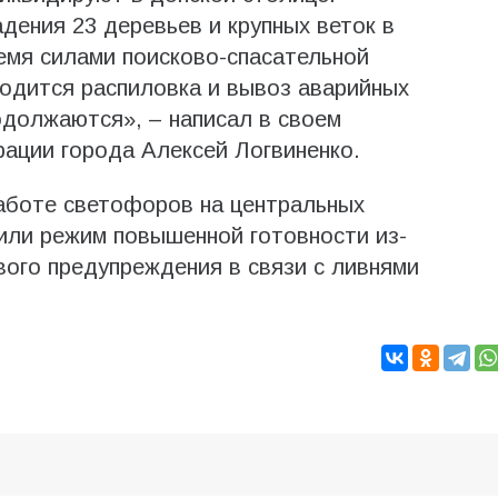
дения 23 деревьев и крупных веток в
емя силами поисково-спасательной
одится распиловка и вывоз аварийных
одолжаются», – написал в своем
рации города Алексей Логвиненко.
аботе светофоров на центральных
или режим повышенной готовности из-
вого предупреждения в связи с ливнями