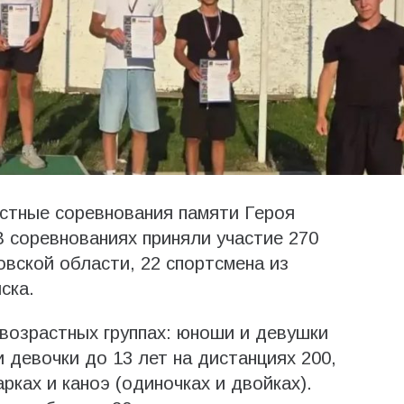
стные соревнования памяти Героя
 соревнованиях приняли участие 270
овской области, 22 спортсмена из
ска.
возрастных группах: юноши и девушки
и девочки до 13 лет на дистанциях 200,
рках и каноэ (одиночках и двойках).