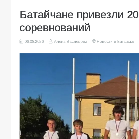
Батайчане привезли 20
соревнований
06.08.2026
Алена Васнецова
Новости в Батайске