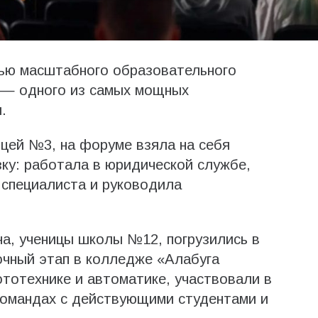
тью масштабного образовательного
 — одного из самых мощных
.
ицей №3, на форуме взяла на себя
зку: работала в юридической службе,
 специалиста и руководила
а, ученицы школы №12, погрузились в
очный этап в колледже «Алабуга
тотехнике и автоматике, участвовали в
командах с действующими студентами и