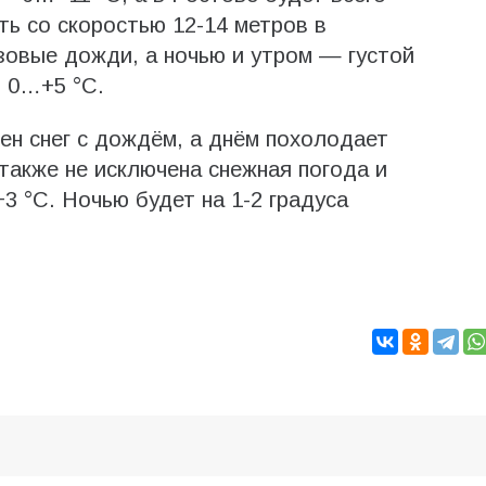
ь со скоростью 12-14 метров в
озовые дожди, а ночью и утром — густой
о 0…+5 °С.
ен снег с дождём, а днём похолодает
также не исключена снежная погода и
 °С. Ночью будет на 1-2 градуса