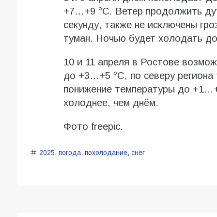
+7…+9 °С. Ветер продолжить дут
секунду, также не исключены гр
туман. Ночью будет холодать д
10 и 11 апреля в Ростове возмож
до +3…+5 °С, по северу региона 
понижение температуры до +1…+3
холоднее, чем днём.
Фото freepic.
2025
,
погода
,
похолодание
,
снег