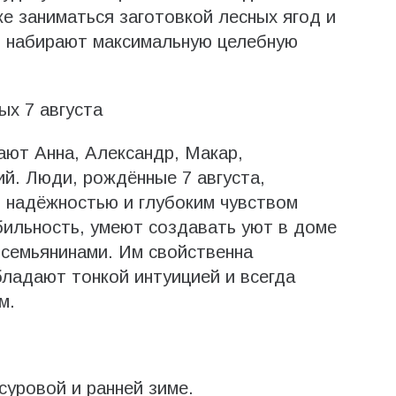
же заниматься заготовкой лесных ягод и
и набирают максимальную целебную
х 7 августа
ают Анна, Александр, Макар,
й. Люди, рождённые 7 августа,
 надёжностью и глубоким чувством
бильность, умеют создавать уют в доме
 семьянинами. Им свойственна
бладают тонкой интуицией и всегда
м.
суровой и ранней зиме.