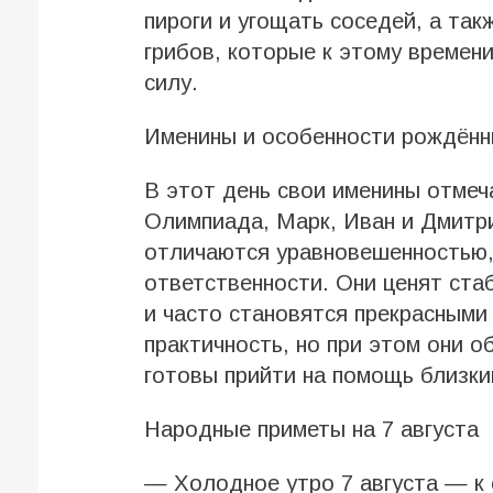
пироги и угощать соседей, а так
грибов, которые к этому времен
силу.
Именины и особенности рождённы
В этот день свои именины отмеч
Олимпиада, Марк, Иван и Дмитри
отличаются уравновешенностью,
ответственности. Они ценят ста
и часто становятся прекрасными
практичность, но при этом они о
готовы прийти на помощь близки
Народные приметы на 7 августа
— Холодное утро 7 августа — к 