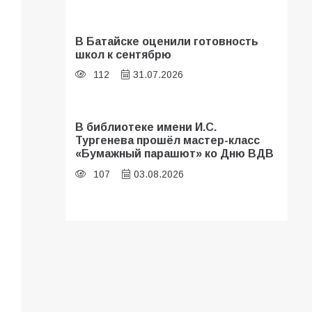
В Батайске оценили готовность
школ к сентябрю
112
31.07.2026
В библиотеке имени И.С.
Тургенева прошёл мастер-класс
«Бумажный парашют» ко Дню ВДВ
107
03.08.2026
Батайские школьники стали
частью образовательного
кластера
107
05.08.2026