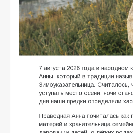
7 августа 2026 года в народном
Анны, который в традиции назыв
Зимоуказательница. Считалось, 
уступать место осени: ночи стан
дня наши предки определяли хар
Праведная Анна почиталась как 
матерей и хранительница семейн
даровании детей, о лёгких рода