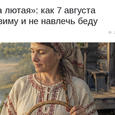
 лютая»: как 7 августа
зиму и не навлечь беду