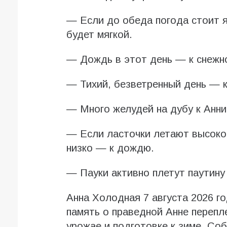
— Если до обеда погода стоит я
будет мягкой.
— Дождь в этот день — к снежно
— Тихий, безветренный день — 
— Много желудей на дубу к Анн
— Если ласточки летают высоко 
низко — к дождю.
— Пауки активно плетут паутину
Анна Холодная 7 августа 2026 г
память о праведной Анне перепл
урожае и подготовке к зиме. Со