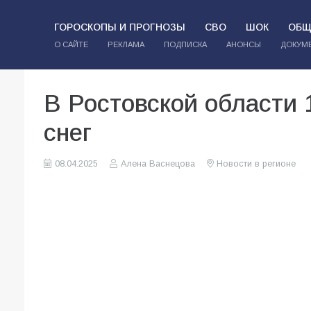
ГОРОСКОПЫ И ПРОГНОЗЫ
СВО
ШОК
ОБЩ
О САЙТЕ
РЕКЛАМА
ПОДПИСКА
АНОНСЫ
ДОКУМ
В Ростовской области 
снег
08.04.2025
Алена Васнецова
Новости в регионе