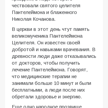
чествовали святого целителя
Пантелеймона и блаженного
Николая Кочанова.
В церкви в этот день чтут память
великомученика Пантелеймона
Целителя. Он известен своей
добротой и навыками врачевания. В
древности люди даже отказывались
от докторов, чтобы получить
лечение Пантелеймона. Говорят,
что медицинские терапии не
занимали больше 10 минут и были
бесплатными, а люди после них
обретали здоровье и энергию.
Еще одно народное прозвище