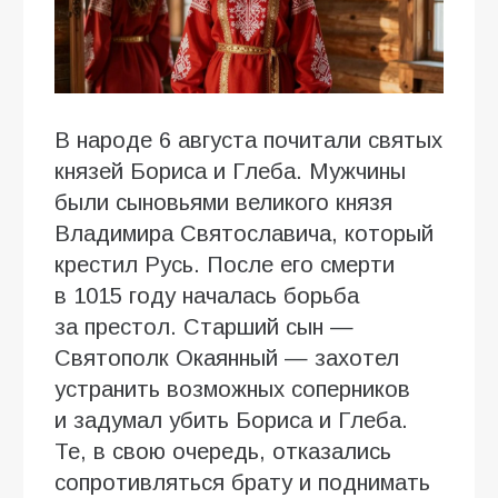
В народе 6 августа почитали святых
князей Бориса и Глеба. Мужчины
были сыновьями великого князя
Владимира Святославича, который
крестил Русь. После его смерти
в 1015 году началась борьба
за престол. Старший сын —
Святополк Окаянный — захотел
устранить возможных соперников
и задумал убить Бориса и Глеба.
Те, в свою очередь, отказались
сопротивляться брату и поднимать