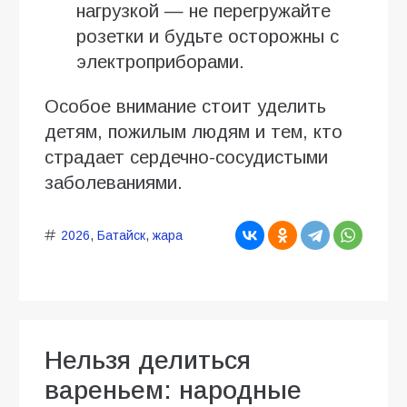
нагрузкой — не перегружайте
розетки и будьте осторожны с
электроприборами.
Особое внимание стоит уделить
детям, пожилым людям и тем, кто
страдает сердечно-сосудистыми
заболеваниями.
2026
,
Батайск
,
жара
Нельзя делиться
вареньем: народные