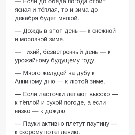
— Если до обеда погода стоит
ясная и тёплая, то и зима до
декабря будет мягкой.
— Дождь в этот день — к снежной
и морозной зиме.
— Тихий, безветренный день — к
урожайному будущему году.
— Много желудей на дубу к
Анниному дню — к лютой зиме.
— Если ласточки летают высоко —
к тёплой и сухой погоде, а если
низко — к дождю.
— Пауки активно плетут паутину —
к скорому потеплению.