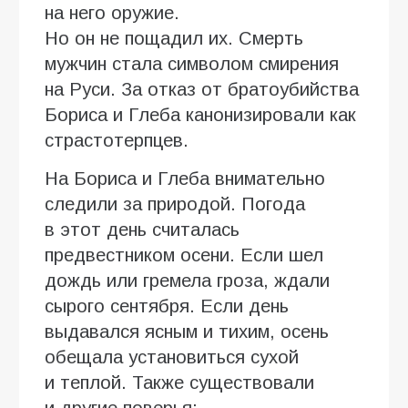
на него оружие.
Но он не пощадил их. Смерть
мужчин стала символом смирения
на Руси. За отказ от братоубийства
Бориса и Глеба канонизировали как
страстотерпцев.
На Бориса и Глеба внимательно
следили за природой. Погода
в этот день считалась
предвестником осени. Если шел
дождь или гремела гроза, ждали
сырого сентября. Если день
выдавался ясным и тихим, осень
обещала установиться сухой
и теплой. Также существовали