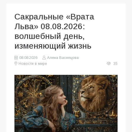
Сакральные «Врата
Льва» 08.08.2026:
волшебный день,
изменяющий жизнь
08.08.2026
Алена Васнецова
Новости в мире
35