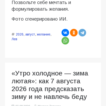
Позвольте себе мечтать и
формулировать желания.
Фото сгенерировано ИИ.
2026
,
август
,
желание
,
Лев
«Утро холодное — зима
лютая»: как 7 августа
2026 года предсказать
зиму и не навлечь беду