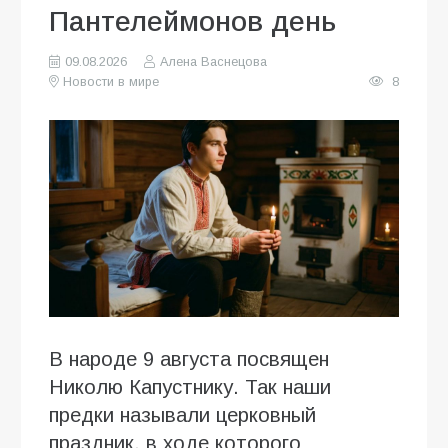
Пантелеймонов день
09.08.2026
Алена Васнецова
Новости в мире
8
В народе 9 августа посвящен
Николю Капустнику. Так наши
предки называли церковный
праздник, в ходе которого