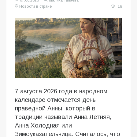
07.08.2026
Малика Тапаева
Новости в стране
18
7 августа 2026 года в народном
календаре отмечается день
праведной Анны, который в
традиции называли Анна Летняя,
Анна Холодная или
Зимоуказательница. Считалось, что