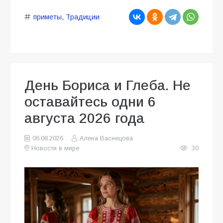
приметы
,
Традиции
День Бориса и Глеба. Не
оставайтесь одни 6
августа 2026 года
06.08.2026
Алена Васнецова
Новости в мире
30