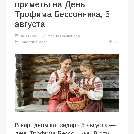
приметы на День
Трофима Бессонника, 5
августа
04.08.2026
Алена Васнецова
Новости в мире
39
В народном календаре 5 августа —
день Трофима Бессонника. В эту