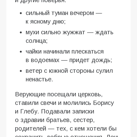
и другие поверья:
сильный туман вечером —
к ясному дню;
мухи сильно жужжат — ждать
солнца;
чайки начинали плескаться
в водоемах — придет дождь;
ветер с южной стороны сулил
ненастье.
Верующие посещали церковь,
ставили свечи и молились Борису
и Глебу. Подавали записки
о здравии братьев, сестер,
родителей — тех, с кем хотели бы