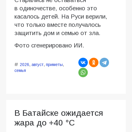
Старались не оставаться
в одиночестве, особенно это
касалось детей. На Руси верили,
что только вместе получалось
защитить дом и семью от зла.
Фото сгенерировано ИИ.
2026
,
август
,
приметы
,
семья
В Батайске ожидается
жара до +40 °C