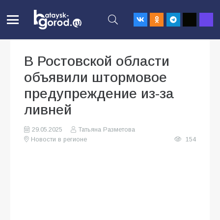
В Ростовской области
объявили штормовое
предупреждение из-за
ливней
29.05.2025
Татьяна Разметова
Новости в регионе
154