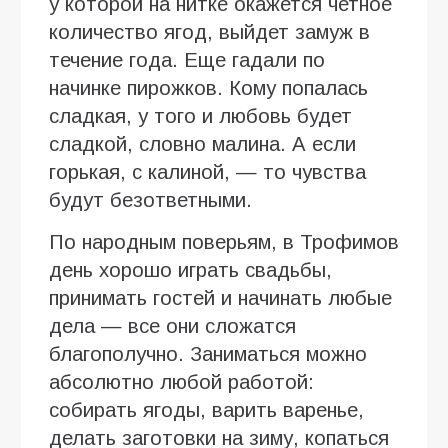
у которой на нитке окажется четное
количество ягод, выйдет замуж в
течение года. Еще гадали по
начинке пирожков. Кому попалась
сладкая, у того и любовь будет
сладкой, словно малина. А если
горькая, с калиной, — то чувства
будут безответными.
По народным поверьям, в Трофимов
день хорошо играть свадьбы,
принимать гостей и начинать любые
дела — все они сложатся
благополучно. Заниматься можно
абсолютно любой работой:
собирать ягоды, варить варенье,
делать заготовки на зиму, копаться