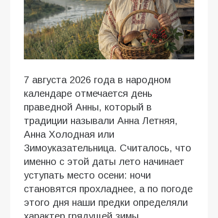
7 августа 2026 года в народном
календаре отмечается день
праведной Анны, который в
традиции называли Анна Летняя,
Анна Холодная или
Зимоуказательница. Считалось, что
именно с этой даты лето начинает
уступать место осени: ночи
становятся прохладнее, а по погоде
этого дня наши предки определяли
характер грядущей зимы.