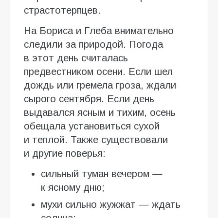
страстотерпцев.
На Бориса и Глеба внимательно
следили за природой. Погода
в этот день считалась
предвестником осени. Если шел
дождь или гремела гроза, ждали
сырого сентября. Если день
выдавался ясным и тихим, осень
обещала установиться сухой
и теплой. Также существовали
и другие поверья:
сильный туман вечером —
к ясному дню;
мухи сильно жужжат — ждать
солнца;