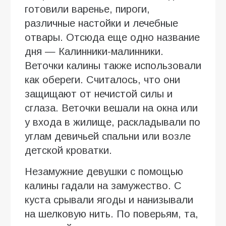
готовили варенье, пироги,
различные настойки и лечебные
отвары. Отсюда еще одно название
дня — Калинники-малинники.
Веточки калины также использовали
как обереги. Считалось, что они
защищают от нечистой силы и
сглаза. Веточки вешали на окна или
у входа в жилище, раскладывали по
углам девичьей спальни или возле
детской кроватки.
Незамужние девушки с помощью
калины гадали на замужество. С
куста срывали ягоды и нанизывали
на шелковую нить. По поверьям, та,