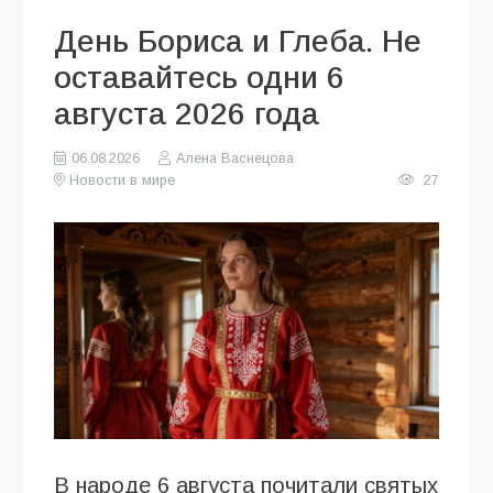
День Бориса и Глеба. Не
оставайтесь одни 6
августа 2026 года
06.08.2026
Алена Васнецова
Новости в мире
27
В народе 6 августа почитали святых