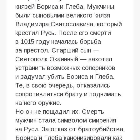
князей Бориса и Глеба. Мужчины
были сыновьями великого князя
Владимира Святославича, который
крестил Русь. После его смерти
в 1015 году началась борьба
за престол. Старший сын —
Святополк Окаянный — захотел
устранить возможных соперников
и задумал убить Бориса и Глеба.
Те, в свою очередь, отказались
сопротивляться брату и поднимать
на него оружие.
Но он не пощадил их. Смерть
мужчин стала символом смирения
на Руси. За отказ от братоубийства
Бориса и Глеба канонизировали как