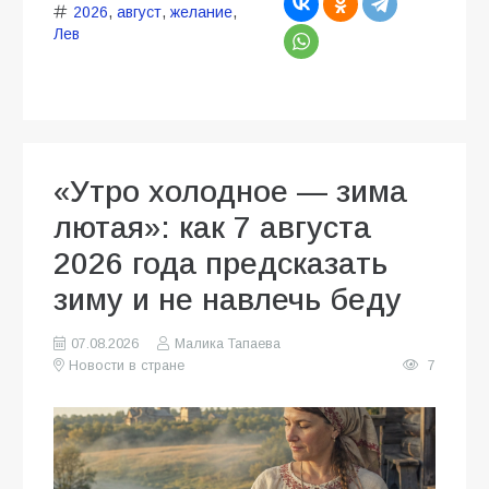
2026
,
август
,
желание
,
Лев
«Утро холодное — зима
лютая»: как 7 августа
2026 года предсказать
зиму и не навлечь беду
07.08.2026
Малика Тапаева
Новости в стране
7