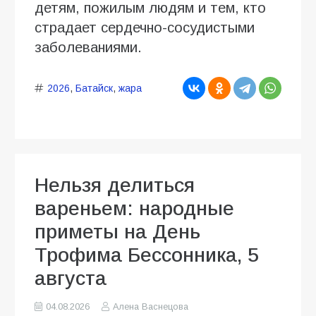
детям, пожилым людям и тем, кто
страдает сердечно-сосудистыми
заболеваниями.
2026
,
Батайск
,
жара
Нельзя делиться
вареньем: народные
приметы на День
Трофима Бессонника, 5
августа
04.08.2026
Алена Васнецова