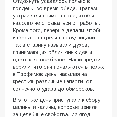
Отдохнуть удавалось только в
полдень, во время обеда. Трапезы
устраивали прямо в поле, чтобы
надолго не отрываться от работы.
Кроме того, перерыв делали, чтобы
избежать встречи с полудницами —
так в старину называли духов,
принимающих облик юных дев и
одетых во всё белое. Наши предки
верили, что они появляются в полях
в Трофимов день, насылая на
крестьян различные напасти: от
солнечного удара до обмороков.
В этот же день приступали к сбору
малины и калины, которые ценили
за целебные свойства. Из ягод