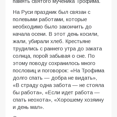
память святого мученика Трофима.
На Руси праздник был связан с
полевыми работами, которые
необходимо было закончить до
начала осени. В этот день косили,
жали, убирали хлеб. Крестьяне
трудились с раннего утра до заката
солнца, порой забывая о сне. По
этому поводу сохранилось много
пословиц и поговорок: «На Трофима
долго спать — добра не видать»,
«В страду одна забота — не стояла
бы работа», «Если идет работа —
спать неохота», «Хорошему хозяину
и день мал».