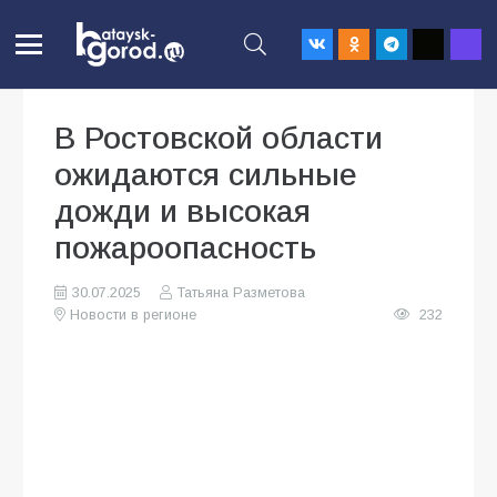
В Ростовской области
ожидаются сильные
дожди и высокая
пожароопасность
30.07.2025
Татьяна Разметова
Новости в регионе
232