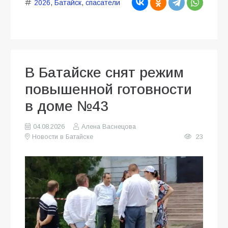
2026
,
Батайск
,
спасатели
В Батайске снят режим
повышенной готовности
в доме №43
04.08.2026
Алена Васнецова
Новости в Батайске
23