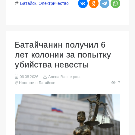
Батайск
,
Электричество
Батайчанин получил 6
лет колонии за попытку
убийства невесты
06.08.2026
Алена Васнецова
Новости в Батайске
7