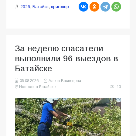
2026
,
Батайск
,
приговор
За неделю спасатели
выполнили 96 выездов в
Батайске
05.08.2026
Алена Васнецова
Новости в Батайске
13