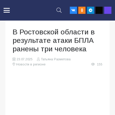
В Ростовской области в
результате атаки БПЛА
ранены три человека
23.07.2025
Татьяна Разметова
Новости в регионе
155