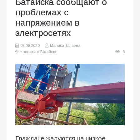
Батайска сообщают о
проблемах с
напряжением в
электросетях
07.08.2026
Малика Тапаева
Новости в Батайске
6
Граждане жалуются на низкое