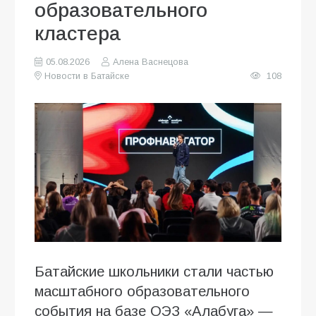
образовательного
кластера
05.08.2026
Алена Васнецова
Новости в Батайске
108
Батайские школьники стали частью
масштабного образовательного
события на базе ОЭЗ «Алабуга» —