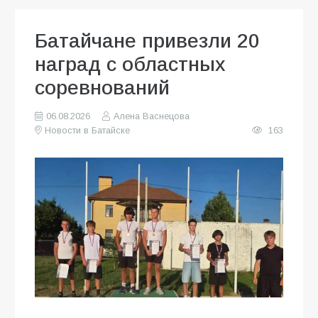
Батайчане привезли 20
наград с областных
соревнований
06.08.2026
Алена Васнецова
Новости в Батайске
163