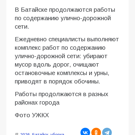
В Батайске продолжаются работы
по содержанию улично-дорожной
сети.
Ежедневно специалисты выполняют
комплекс работ по содержанию
улично-дорожной сети: убирают
мусор вдоль дорог, очищают
остановочные комплексы и урны,
приводят в порядок обочины.
Работы продолжаются в разных
районах города
Фото УЖКХ
2026
,
Батайск
,
уборка
,