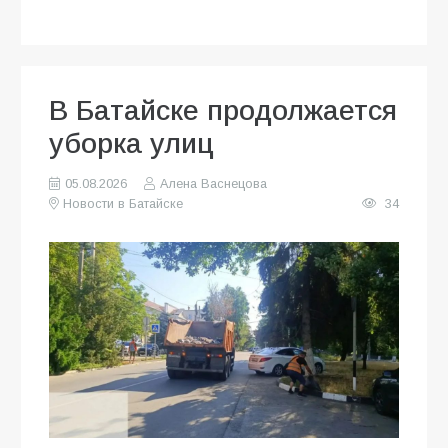
В Батайске продолжается
уборка улиц
05.08.2026
Алена Васнецова
Новости в Батайске
34