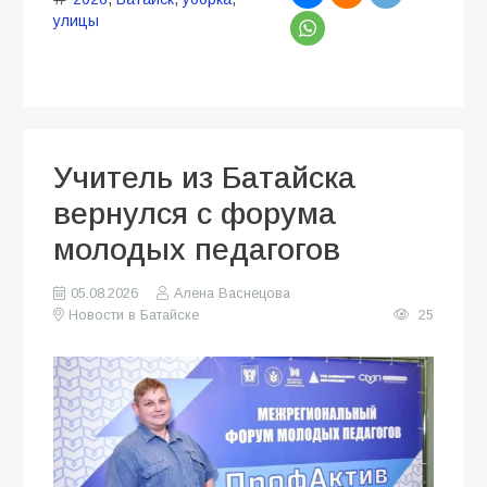
улицы
Учитель из Батайска
вернулся с форума
молодых педагогов
05.08.2026
Алена Васнецова
Новости в Батайске
25