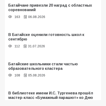
Батайчане привезли 20 наград с областных
соревнований
163
06.08.2026
В Батайске оценили готовность школ к
сентябрю
112
31.07.2026
Батайские школьники стали частью
образовательного кластера
108
05.08.2026
В библиотеке имени И.С. Тургенева прошёл
мастер-класс «Бумажный парашют» ко Дню
ВДВ