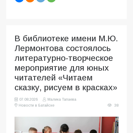
В библиотеке имени М.Ю.
Лермонтова состоялось
литературно-творческое
мероприятие для юных
читателей «Читаем
сказку, рисуем в красках»
07.08.2026
Малика Тапаева
Новости в Батайске
38