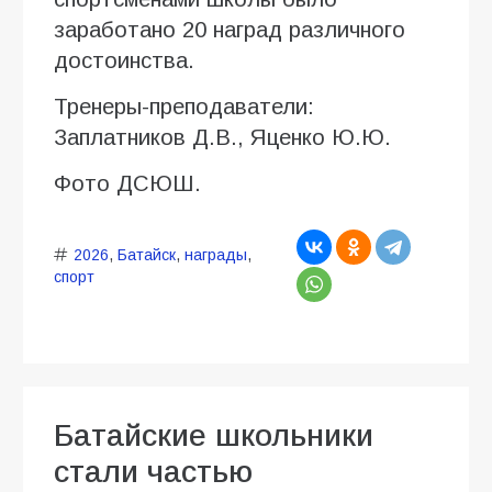
заработано 20 наград различного
достоинства.
Тренеры-преподаватели:
Заплатников Д.В., Яценко Ю.Ю.
Фото ДСЮШ.
2026
,
Батайск
,
награды
,
спорт
Батайские школьники
стали частью