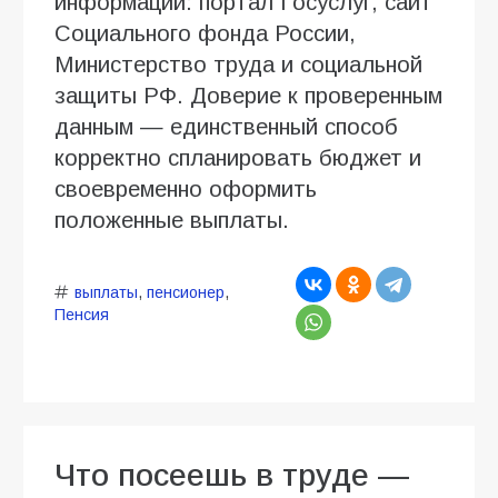
информации: портал Госуслуг, сайт
Социального фонда России,
Министерство труда и социальной
защиты РФ. Доверие к проверенным
данным — единственный способ
корректно спланировать бюджет и
своевременно оформить
положенные выплаты.
выплаты
,
пенсионер
,
Пенсия
Что посеешь в труде —