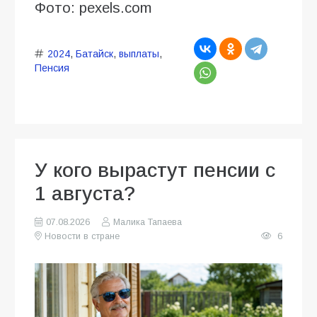
Фото: pexels.com
2024
,
Батайск
,
выплаты
,
Пенсия
У кого вырастут пенсии с
1 августа?
07.08.2026
Малика Тапаева
Новости в стране
6