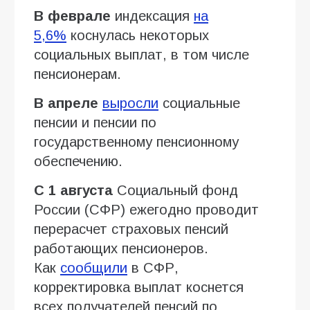
В феврале
индексация
на
5,6%
коснулась некоторых
социальных выплат, в том числе
пенсионерам.
В апреле
выросли
социальные
пенсии и пенсии по
государственному пенсионному
обеспечению.
С 1 августа
Социальный фонд
России (СФР) ежегодно проводит
перерасчет страховых пенсий
работающих пенсионеров.
Как
сообщили
в СФР,
корректировка выплат коснется
всех получателей пенсий по