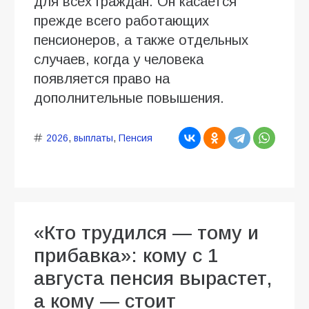
для всех граждан. Он касается
прежде всего работающих
пенсионеров, а также отдельных
случаев, когда у человека
появляется право на
дополнительные повышения.
2026
,
выплаты
,
Пенсия
«Кто трудился — тому и
прибавка»: кому с 1
августа пенсия вырастет,
а кому — стоит