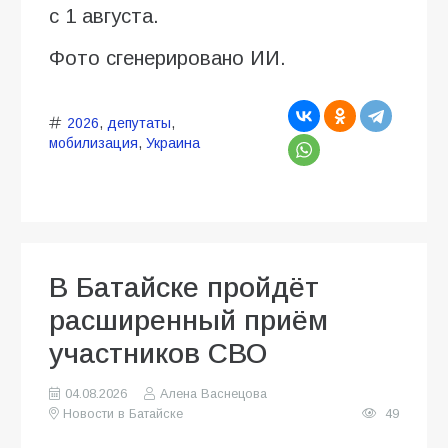
с 1 августа.
Фото сгенерировано ИИ.
2026
,
депутаты
,
мобилизация
,
Украина
В Батайске пройдёт
расширенный приём
участников СВО
04.08.2026
Алена Васнецова
Новости в Батайске
49