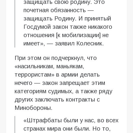
защищать свою родину. Это
почетная обязанность —
защищать Родину. И принятый
Госдумой закон также никакого
отношения [к мобилизации] не
имеет», — заявил Колесник.
При этом он подчеркнул, что
«насильникам, маньякам,
террористам» в армии делать
нечего — закон запрещает этим
категориям судимых, а также ряду
других заключать контракты с
Минобороны.
«Штрафбаты были у нас, во всех
странах мира они были. Но то,