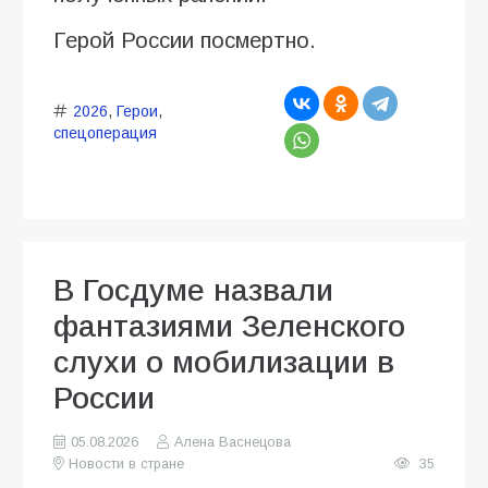
Герой России посмертно.
2026
,
Герои
,
спецоперация
В Госдуме назвали
фантазиями Зеленского
слухи о мобилизации в
России
05.08.2026
Алена Васнецова
Новости в стране
35