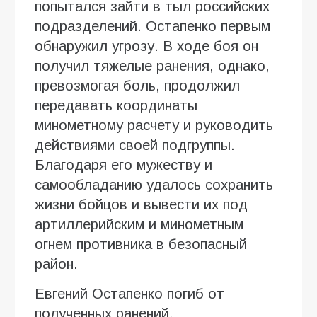
попытался зайти в тыл российских
подразделений. Остапенко первым
обнаружил угрозу. В ходе боя он
получил тяжелые ранения, однако,
превозмогая боль, продолжил
передавать координаты
минометному расчету и руководить
действиями своей подгруппы.
Благодаря его мужеству и
самообладанию удалось сохранить
жизни бойцов и вывести их под
артиллерийским и минометным
огнем противника в безопасный
район.
Евгений Остапенко погиб от
полученных ранений.