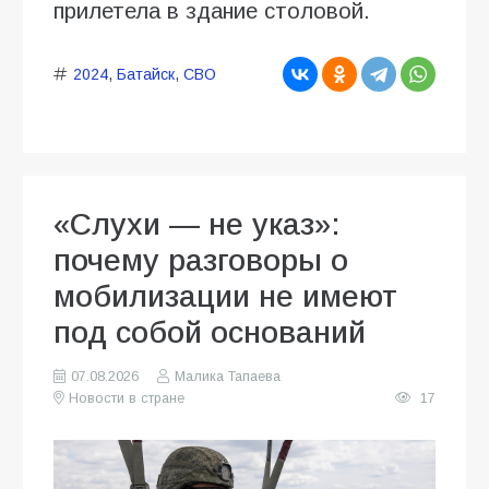
прилетела в здание столовой.
2024
,
Батайск
,
СВО
«Слухи — не указ»:
почему разговоры о
мобилизации не имеют
под собой оснований
07.08.2026
Малика Тапаева
Новости в стране
17