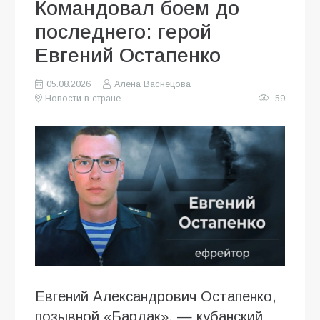
Командовал боем до
последнего: герой
Евгений Остапенко
05.08.2026
Алена Васнецова
Новости в стране
59
Евгений Александрович Остапенко,
позывной «Бардак», — кубанский