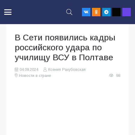
В Сети появились кадры
российского удара по
училищу ВСУ в Полтаве
04.09.2024
Ксения Рахубовская
Новости в стране
98