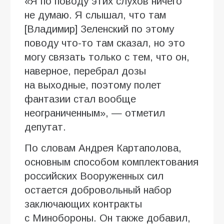
«Я по поводу этих слухов ничего
не думаю. Я слышал, что там
[Владимир] Зеленский по этому
поводу что-то там сказал, но это
могу связать только с тем, что он,
наверное, перебрал дозы
на выходные, поэтому полет
фантазии стал вообще
неограниченным», — отметил
депутат.
По словам Андрея Картаполова,
основным способом комплектования
российских Вооруженных сил
остается добровольный набор
заключающих контракты
с Минобороны. Он также добавил,