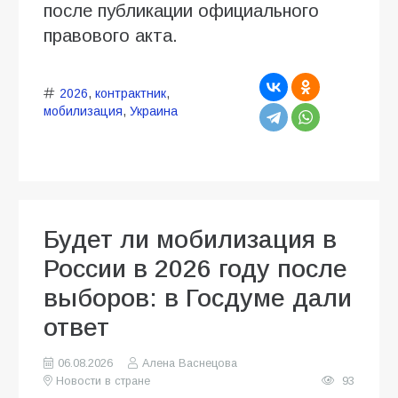
после публикации официального
правового акта.
2026
,
контрактник
,
мобилизация
,
Украина
Будет ли мобилизация в
России в 2026 году после
выборов: в Госдуме дали
ответ
06.08.2026
Алена Васнецова
Новости в стране
93