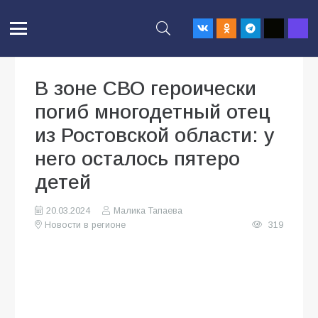
В зоне СВО героически
погиб многодетный отец
из Ростовской области: у
него осталось пятеро
детей
20.03.2024
Малика Тапаева
Новости в регионе
319