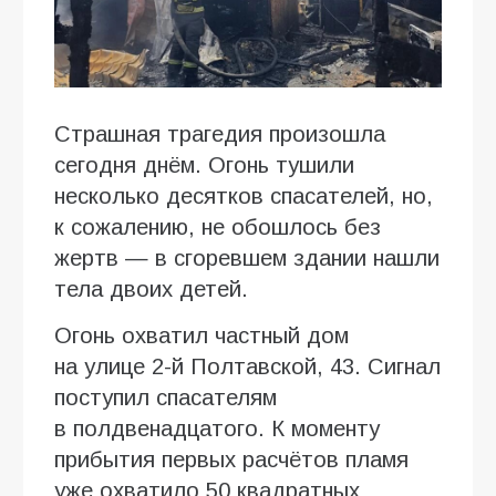
Страшная трагедия произошла
сегодня днём. Огонь тушили
несколько десятков спасателей, но,
к сожалению, не обошлось без
жертв — в сгоревшем здании нашли
тела двоих детей.
Огонь охватил частный дом
на улице 2-й Полтавской, 43. Сигнал
поступил спасателям
в полдвенадцатого. К моменту
прибытия первых расчётов пламя
уже охватило 50 квадратных