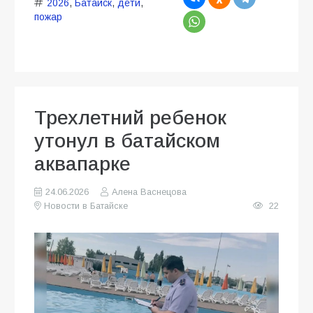
2026
,
Батайск
,
дети
,
пожар
Трехлетний ребенок
утонул в батайском
аквапарке
24.06.2026
Алена Васнецова
Новости в Батайске
22