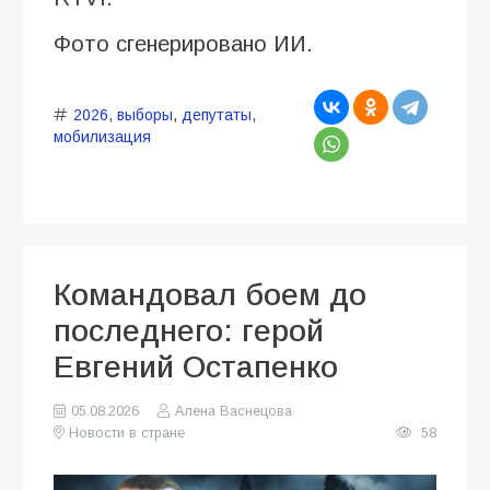
Фото сгенерировано ИИ.
2026
,
выборы
,
депутаты
,
мобилизация
Командовал боем до
последнего: герой
Евгений Остапенко
05.08.2026
Алена Васнецова
Новости в стране
58