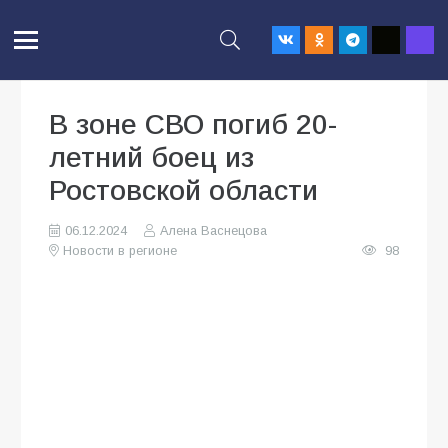
В зоне СВО погиб 20-
летний боец из
Ростовской области
06.12.2024
Алена Васнецова
Новости в регионе
98