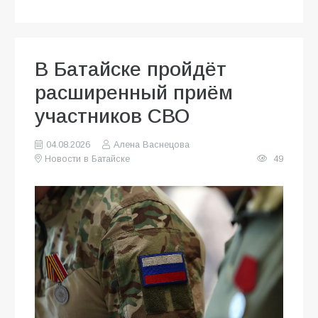
В Батайске пройдёт
расширенный приём
участников СВО
04.08.2026
Алена Васнецова
Новости в Батайске
49