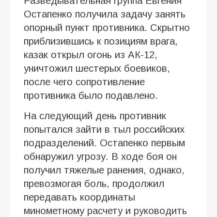
Разведывательная группа Евгения
Остапенко получила задачу занять
опорный пункт противника. Скрытно
приблизившись к позициям врага,
казак открыл огонь из АК-12,
уничтожил шестерых боевиков,
после чего сопротивление
противника было подавлено.
На следующий день противник
попытался зайти в тыл российских
подразделений. Остапенко первым
обнаружил угрозу. В ходе боя он
получил тяжелые ранения, однако,
превозмогая боль, продолжил
передавать координаты
минометному расчету и руководить