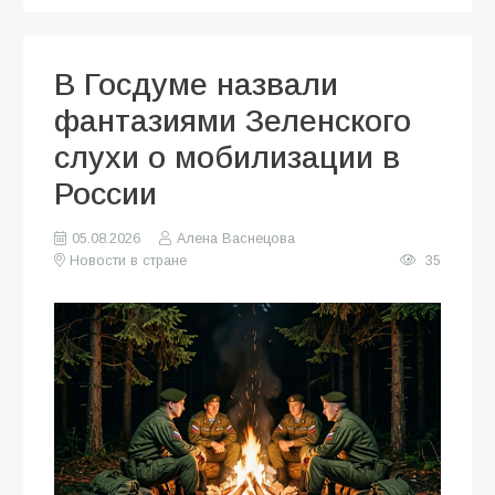
В Госдуме назвали
фантазиями Зеленского
слухи о мобилизации в
России
05.08.2026
Алена Васнецова
Новости в стране
35