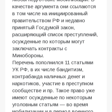
качестве аргумента они ссылаются
в том числе на инициированный
правительством РФ и недавно
принятый Госдумой закон,
расширяющий список преступлений,
осужденные по которым могут
заключать контракты с
Минобороны.
Перечень пополнился 11 статьями
УК РФ, в их числе бандитизм,
контрабанда наличных денег и
наркотиков, участие в преступном
сообществе и пр. Такое право уже
имеют осужденные по некоторым
уголовным статьям — во время
мобилизации и в период военного