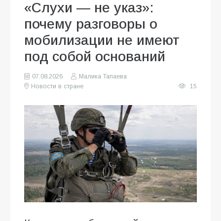
«Слухи — не указ»:
почему разговоры о
мобилизации не имеют
под собой оснований
07.08.2026
Малика Тапаева
Новости в стране
15