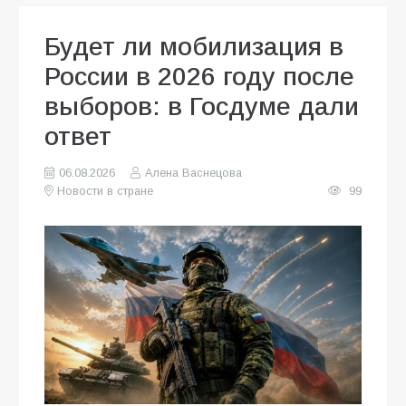
Будет ли мобилизация в
России в 2026 году после
выборов: в Госдуме дали
ответ
06.08.2026
Алена Васнецова
Новости в стране
99