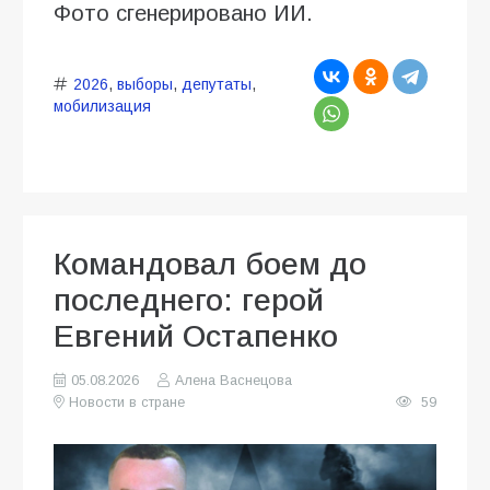
Фото сгенерировано ИИ.
2026
,
выборы
,
депутаты
,
мобилизация
Командовал боем до
последнего: герой
Евгений Остапенко
05.08.2026
Алена Васнецова
Новости в стране
59