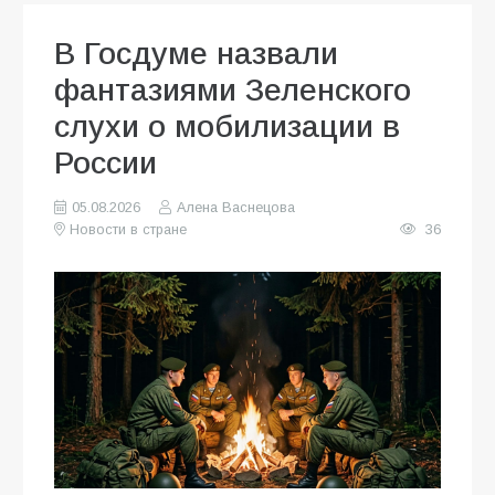
В Госдуме назвали
фантазиями Зеленского
слухи о мобилизации в
России
05.08.2026
Алена Васнецова
Новости в стране
36