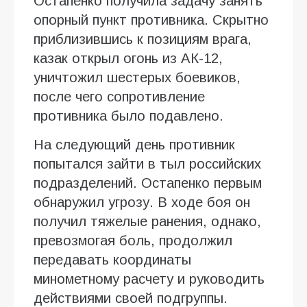
Остапенко получила задачу занять
опорный пункт противника. Скрытно
приблизившись к позициям врага,
казак открыл огонь из АК-12,
уничтожил шестерых боевиков,
после чего сопротивление
противника было подавлено.
На следующий день противник
попытался зайти в тыл российских
подразделений. Остапенко первым
обнаружил угрозу. В ходе боя он
получил тяжелые ранения, однако,
превозмогая боль, продолжил
передавать координаты
минометному расчету и руководить
действиями своей подгруппы.