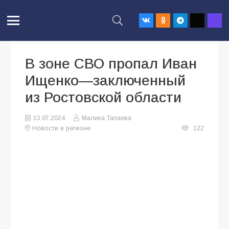
В зоне СВО пропал Иван
Ищенко—заключенный
из Ростовской области
13.07.2024
Малика Тапаева
Новости в регионе
122