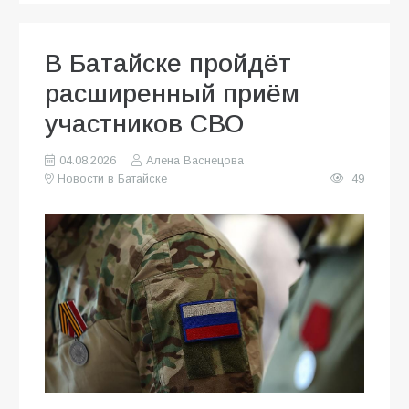
В Батайске пройдёт
расширенный приём
участников СВО
04.08.2026
Алена Васнецова
Новости в Батайске
49