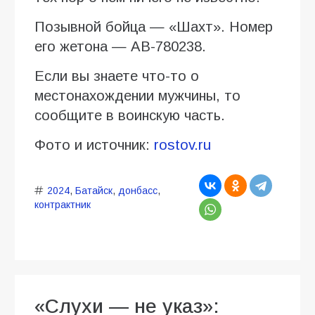
Позывной бойца — «Шахт». Номер
его жетона — АВ-780238.
Если вы знаете что-то о
местонахождении мужчины, то
сообщите в воинскую часть.
Фото и источник:
rostov.ru
2024
,
Батайск
,
донбасс
,
контрактник
«Слухи — не указ»: