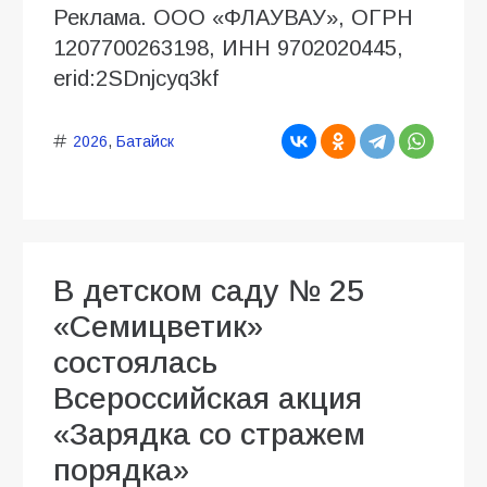
Реклама. ООО «ФЛАУВАУ», ОГРН
1207700263198, ИНН 9702020445,
erid:2SDnjcyq3kf
2026
,
Батайск
В детском саду № 25
«Семицветик»
состоялась
Всероссийская акция
«Зарядка со стражем
порядка»