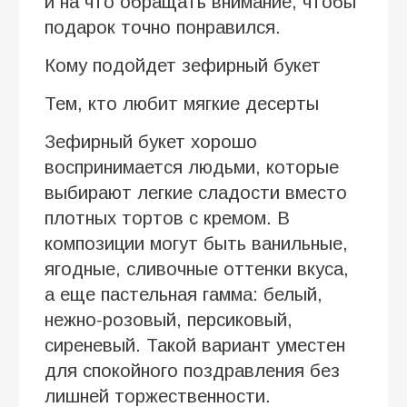
и на что обращать внимание, чтобы
подарок точно понравился.
Кому подойдет зефирный букет
Тем, кто любит мягкие десерты
Зефирный букет хорошо
воспринимается людьми, которые
выбирают легкие сладости вместо
плотных тортов с кремом. В
композиции могут быть ванильные,
ягодные, сливочные оттенки вкуса,
а еще пастельная гамма: белый,
нежно-розовый, персиковый,
сиреневый. Такой вариант уместен
для спокойного поздравления без
лишней торжественности.