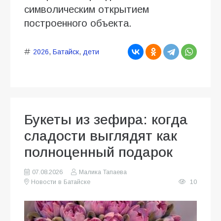
символическим открытием
построенного объекта.
2026
,
Батайск
,
дети
Букеты из зефира: когда
сладости выглядят как
полноценный подарок
07.08.2026
Малика Тапаева
Новости в Батайске
10