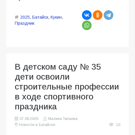
2025
,
Батайск
,
Кукин
,
Праздник
В детском саду № 35
дети освоили
строительные профессии
в ходе спортивного
праздника
07.08.2026
Малика Тапаева
Новости в Батайске
10