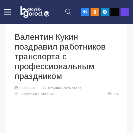
Валентин Кукин
поздравил работников
транспорта с
профессиональным
праздником
26.10.2025
Татьяна Разметова
Новости в Батайске
54