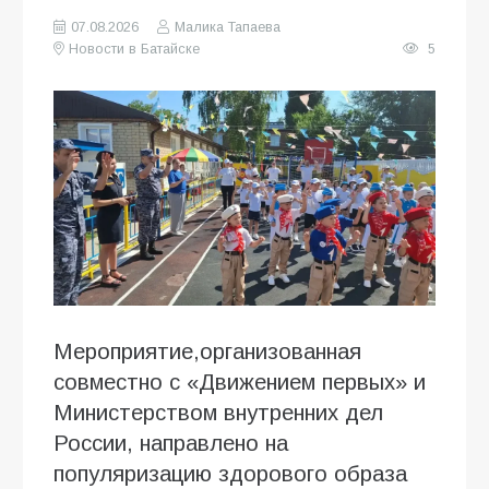
07.08.2026
Малика Тапаева
Новости в Батайске
5
Мероприятие,организованная
совместно с «Движением первых» и
Министерством внутренних дел
России, направлено на
популяризацию здорового образа