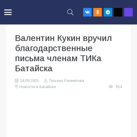
Валентин Кукин вручил
благодарственные
письма членам ТИКа
Батайска
18.09.2025
Татьяна Разметова
Новости в Батайске
554