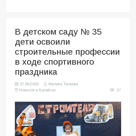
В детском саду № 35
дети освоили
строительные профессии
в ходе спортивного
праздника
07.08.2026
Малика Тапаева
Новости в Батайске
57