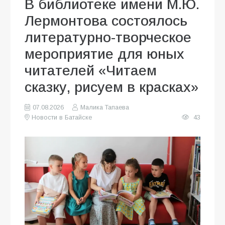
В библиотеке имени М.Ю.
Лермонтова состоялось
литературно-творческое
мероприятие для юных
читателей «Читаем
сказку, рисуем в красках»
07.08.2026
Малика Тапаева
Новости в Батайске
43