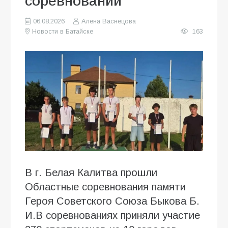
соревнований
06.08.2026
Алена Васнецова
Новости в Батайске
163
В г. Белая Калитва прошли
Областные соревнования памяти
Героя Советского Союза Быкова Б.
И.В соревнованиях приняли участие