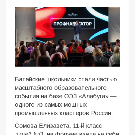
Батайские школьники стали частью
масштабного образовательного
события на базе ОЭЗ «Алабуга» —
одного из самых мощных
промышленных кластеров России.
Сомова Елизавета, 11-й класс
лицей №3, на форуме взяла на себя