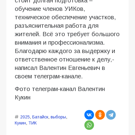
стоит долгая подготовка –
обучение членов УИКов,
техническое обеспечение участков,
разъяснительная работа для
жителей. Всё это требует большого
внимания и профессионализма.
Благодарю каждого за выдержку и
ответственное отношение к делу,-
написал Валентин Евгеньевич в
своем телеграм-канале.
Фото телеграм-канал Валентин
Кукин
2025
,
Батайск
,
выборы
,
Кукин
,
ТИК