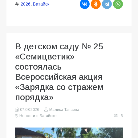
2026
,
Батайск
В детском саду № 25
«Семицветик»
состоялась
Всероссийская акция
«Зарядка со стражем
порядка»
07.08.2026
Малика Тапаева
Новости в Батайске
5