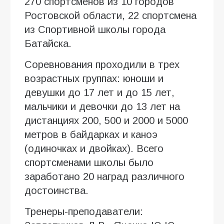
270 спортсменов из 10 городов
Ростовской области, 22 спортсмена
из Спортивной школы города
Батайска.
Соревнования проходили в трех
возрастных группах: юноши и
девушки до 17 лет и до 15 лет,
мальчики и девочки до 13 лет на
дистанциях 200, 500 и 2000 и 5000
метров в байдарках и каноэ
(одиночках и двойках). Всего
спортсменами школы было
заработано 20 наград различного
достоинства.
Тренеры-преподаватели: