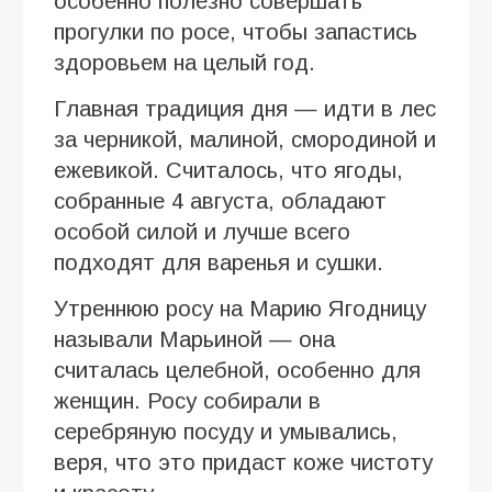
особенно полезно совершать
прогулки по росе, чтобы запастись
здоровьем на целый год.
Главная традиция дня — идти в лес
за черникой, малиной, смородиной и
ежевикой. Считалось, что ягоды,
собранные 4 августа, обладают
особой силой и лучше всего
подходят для варенья и сушки.
Утреннюю росу на Марию Ягодницу
называли Марьиной — она
считалась целебной, особенно для
женщин. Росу собирали в
серебряную посуду и умывались,
веря, что это придаст коже чистоту