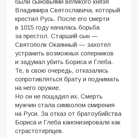
были сыновьями великого князя
Владимира Святославича, который
крестил Русь. После его смерти
в 1015 году началась борьба
за престол. Старший сын —
Святополк Окаянный — захотел
устранить возможных соперников
и задумал убить Бориса и Глеба.
Те, в свою очередь, отказались
сопротивляться брату и поднимать
на него оружие.
Но он не пощадил их. Смерть
мужчин стала символом смирения
на Руси. За отказ от братоубийства
Бориса и Глеба канонизировали как
страстотерпцев.