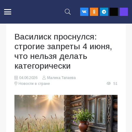
Василиск проснулся:
строгие запреты 4 июня,
что нельзя делать
категорически
04.06.2026
Малика Тапаева
Новости в стране
51