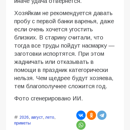
иначе удача отвернется.
Хозяйкам не рекомендуется давать
пробу с первой банки варенья, даже
если очень хочется угостить
близких. В старину считали, что
тогда все труды пойдут насмарку —
заготовки испортятся. При этом
жадничать или отказывать в
помощи в праздник категорически
нельзя. Чем щедрее будут хозяева,
тем благополучнее сложится год.
Фото сгенерировано ИИ.
2026
,
август
,
лето
,
приметы