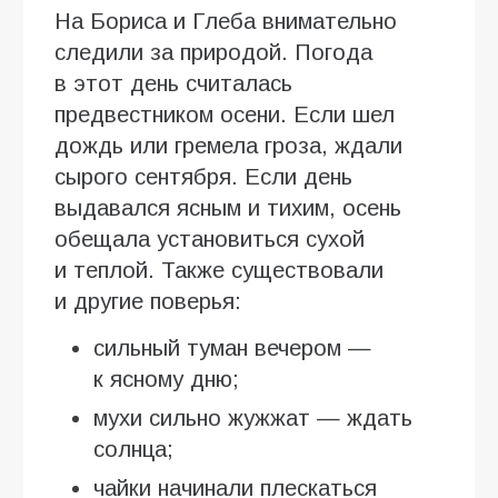
На Бориса и Глеба внимательно
следили за природой. Погода
в этот день считалась
предвестником осени. Если шел
дождь или гремела гроза, ждали
сырого сентября. Если день
выдавался ясным и тихим, осень
обещала установиться сухой
и теплой. Также существовали
и другие поверья:
сильный туман вечером —
к ясному дню;
мухи сильно жужжат — ждать
солнца;
чайки начинали плескаться