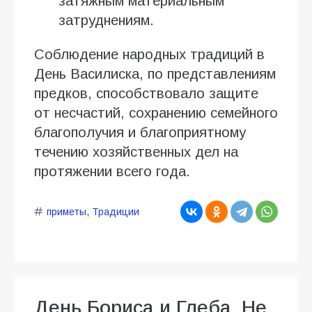
затяжным материальным
затруднениям.
Соблюдение народных традиций в
День Василиска, по представлениям
предков, способствовало защите
от несчастий, сохранению семейного
благополучия и благоприятному
течению хозяйственных дел на
протяжении всего года.
приметы
,
Традиции
День Бориса и Глеба. Не