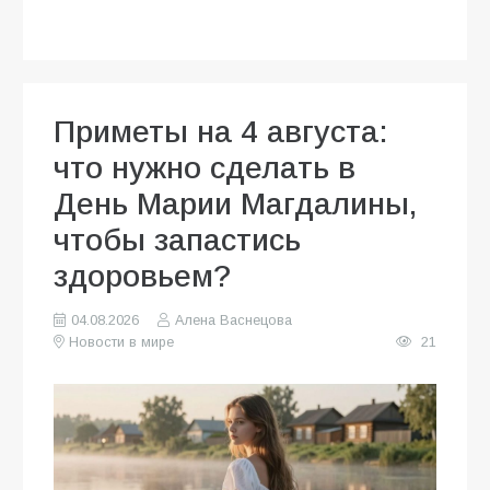
Приметы на 4 августа:
что нужно сделать в
День Марии Магдалины,
чтобы запастись
здоровьем?
04.08.2026
Алена Васнецова
Новости в мире
21