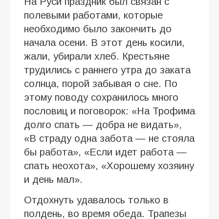
На Руси праздник был связан с
полевыми работами, которые
необходимо было закончить до
начала осени. В этот день косили,
жали, убирали хлеб. Крестьяне
трудились с раннего утра до заката
солнца, порой забывая о сне. По
этому поводу сохранилось много
пословиц и поговорок: «На Трофима
долго спать — добра не видать»,
«В страду одна забота — не стояла
бы работа», «Если идет работа —
спать неохота», «Хорошему хозяину
и день мал».
Отдохнуть удавалось только в
полдень, во время обеда. Трапезы