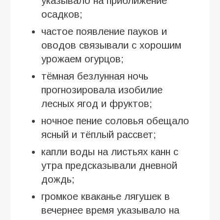
указывало на приближение
осадков;
частое появление пауков и
оводов связывали с хорошим
урожаем огурцов;
тёмная безлунная ночь
прогнозировала изобилие
лесных ягод и фруктов;
ночное пение соловья обещало
ясный и тёплый рассвет;
капли воды на листьях канн с
утра предсказывали дневной
дождь;
громкое кваканье лягушек в
вечернее время указывало на