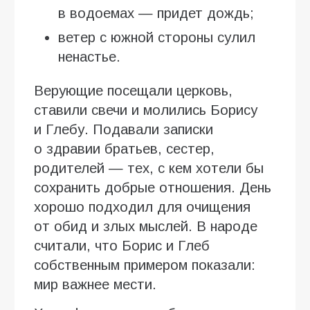
в водоемах — придет дождь;
ветер с южной стороны сулил
ненастье.
Верующие посещали церковь,
ставили свечи и молились Борису
и Глебу. Подавали записки
о здравии братьев, сестер,
родителей — тех, с кем хотели бы
сохранить добрые отношения. День
хорошо подходил для очищения
от обид и злых мыслей. В народе
считали, что Борис и Глеб
собственным примером показали:
мир важнее мести.