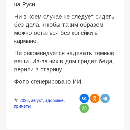
на Руси.
Ни в коем случае не следует сидеть
без дела. Якобы таким образом
можно остаться без копейки в
кармане.
Не рекомендуется надевать темные
вещи. Из-за них в дом придет беда,
верили в старину.
Фото сгенерировано ИИ.
2026
,
август
,
здоровье
,
приметы