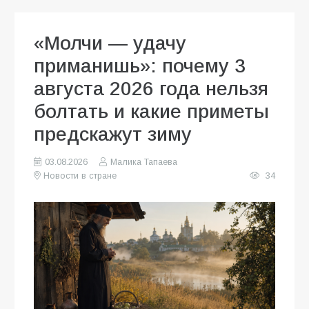
«Молчи — удачу
приманишь»: почему 3
августа 2026 года нельзя
болтать и какие приметы
предскажут зиму
03.08.2026
Малика Тапаева
Новости в стране
34