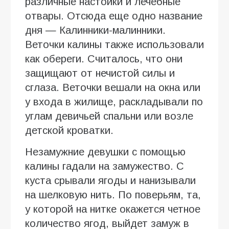
различные настойки и лечебные
отвары. Отсюда еще одно название
дня — Калинники-малинники.
Веточки калины также использовали
как обереги. Считалось, что они
защищают от нечистой силы и
сглаза. Веточки вешали на окна или
у входа в жилище, раскладывали по
углам девичьей спальни или возле
детской кроватки.
Незамужние девушки с помощью
калины гадали на замужество. С
куста срывали ягоды и нанизывали
на шелковую нить. По поверьям, та,
у которой на нитке окажется четное
количество ягод, выйдет замуж в