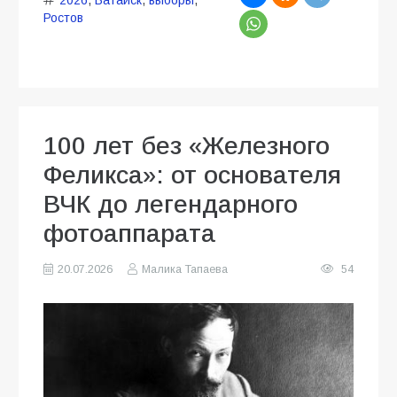
Ростов
100 лет без «Железного
Феликса»: от основателя
ВЧК до легендарного
фотоаппарата
20.07.2026
Малика Тапаева
54