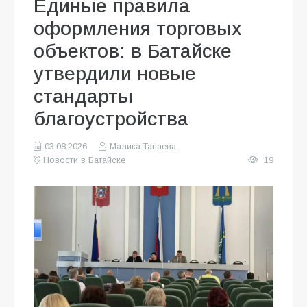
Единые правила
оформления торговых
объектов: в Батайске
утвердили новые
стандарты
благоустройства
03.08.2026
Малика Тапаева
Новости в Батайске
19