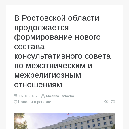
В Ростовской области
продолжается
формирование нового
состава
консультативного совета
по межэтническим и
межрелигиозным
отношениям
16.07.2026
Малика Тапаева
Новости в регионе
70