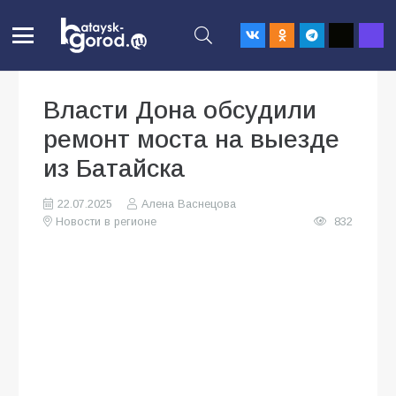
Власти Дона обсудили
ремонт моста на выезде
из Батайска
22.07.2025
Алена Васнецова
Новости в регионе
832