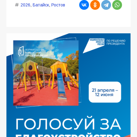
2026
,
Батайск
,
Ростов