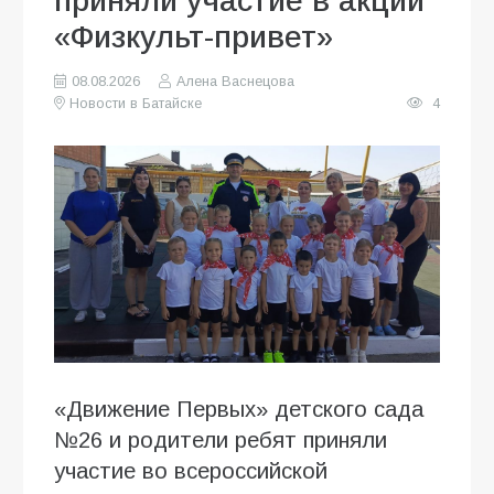
приняли участие в акции
«Физкульт-привет»
08.08.2026
Алена Васнецова
Новости в Батайске
4
«Движение Первых» детского сада
№26 и родители ребят приняли
участие во всероссийской