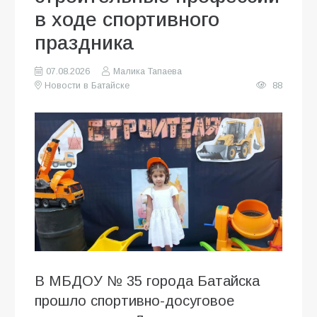
в ходе спортивного
праздника
07.08.2026
Малика Тапаева
Новости в Батайске
88
В МБДОУ № 35 города Батайска
прошло спортивно-досуговое