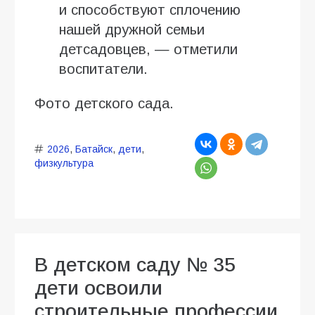
и способствуют сплочению
нашей дружной семьи
детсадовцев, — отметили
воспитатели.
Фото детского сада.
2026
,
Батайск
,
дети
,
физкультура
В детском саду № 35
дети освоили
строительные профессии