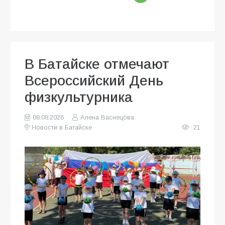
В Батайске отмечают
Всероссийский День
физкультурника
08.08.2026
Алена Васнецова
Новости в Батайске
21