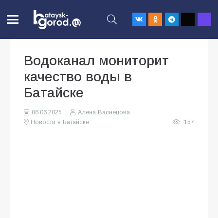
Водоканал мониторит
качество воды в
Батайске
06.06.2025
Алена Васнецова
Новости в Батайске
157