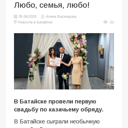
Любо, семья, любо!
05.08.2026
Алена Васнецова
Новости в Батайске
31
В Батайске провели первую
свадьбу по казачьему обряду.
В Батайске сыграли необычную