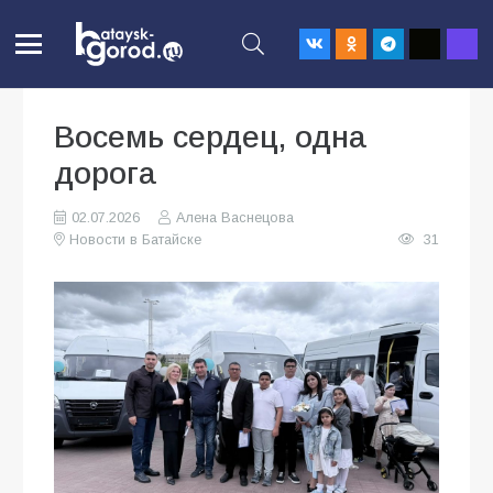
Восемь сердец, одна
дорога
02.07.2026
Алена Васнецова
Новости в Батайске
31