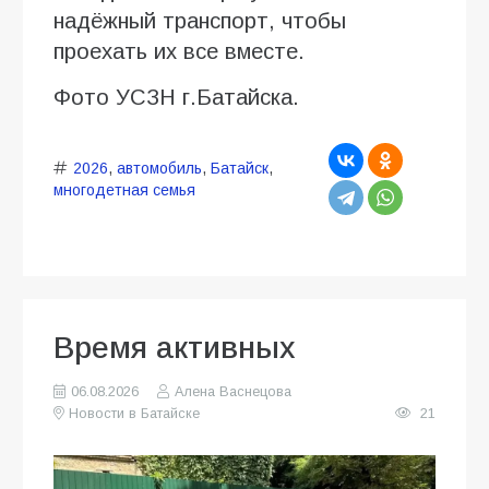
надёжный транспорт, чтобы
проехать их все вместе.
Фото УСЗН г.Батайска.
2026
,
автомобиль
,
Батайск
,
многодетная семья
Время активных
06.08.2026
Алена Васнецова
Новости в Батайске
21