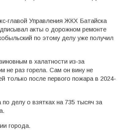
экс-главой Управления ЖКХ Батайска
дписывал акты о дорожном ремонте
кобыльский по этому делу уже получил
виновным в халатности из-за
м не раз горела. Сам он вину не
ей только после первого пожара в 2024-
по делу о взятках на 735 тысяч за
а.
ии города.