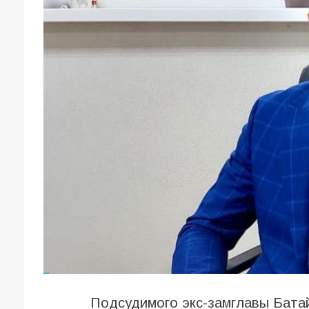
Подсудимого экс-замглавы Бата