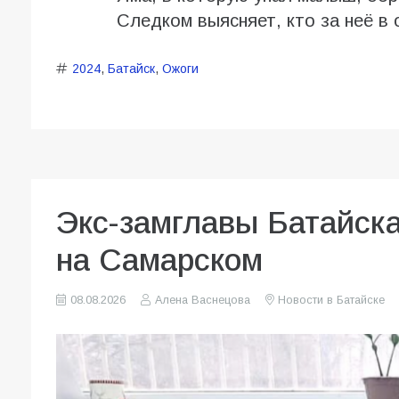
Следком выясняет, кто за неё в 
2024
,
Батайск
,
Ожоги
Экс-замглавы Батайск
на Самарском
08.08.2026
Алена Васнецова
Новости в Батайске