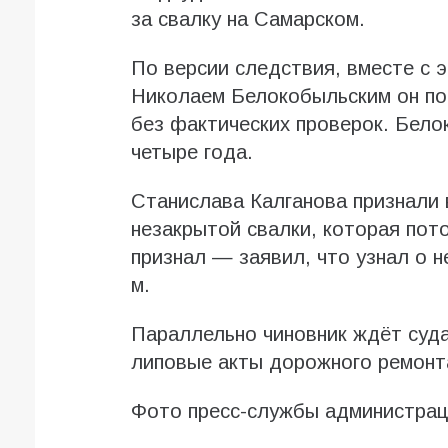
за свалку на Самарском.
По версии следствия, вместе с 
Николаем Белокобыльским он по
без фактических проверок. Бело
четыре года.
Станислава Калганова признали 
незакрытой свалки, которая пото
признал — заявил, что узнал о н
м.
Параллельно чиновник ждёт суда 
липовые акты дорожного ремонт
Фото пресс-службы администрац