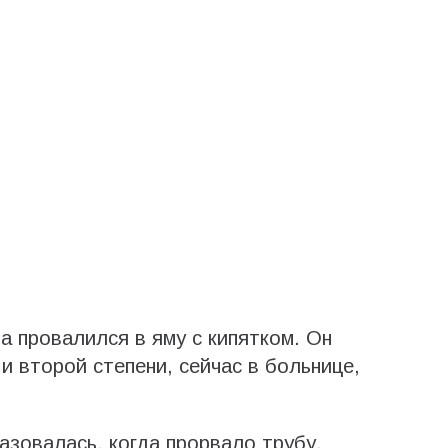
а провалился в яму с кипятком. Он
и второй степени, сейчас в больнице,
азовалась, когда прорвало трубу.