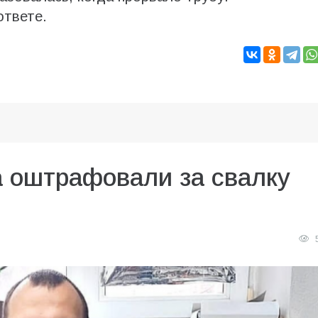
ответе.
а оштрафовали за свалку