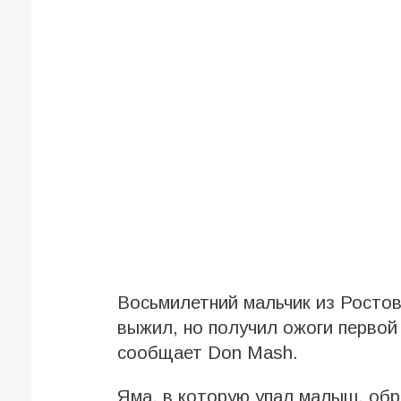
Восьмилетний мальчик из Ростов
выжил, но получил ожоги первой 
сообщает Don Mash.
Яма, в которую упал малыш, обр