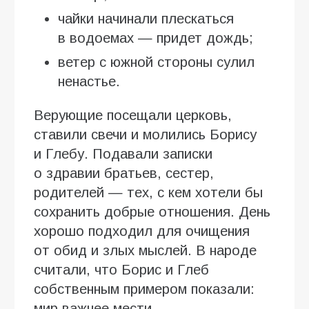
чайки начинали плескаться
в водоемах — придет дождь;
ветер с южной стороны сулил
ненастье.
Верующие посещали церковь,
ставили свечи и молились Борису
и Глебу. Подавали записки
о здравии братьев, сестер,
родителей — тех, с кем хотели бы
сохранить добрые отношения. День
хорошо подходил для очищения
от обид и злых мыслей. В народе
считали, что Борис и Глеб
собственным примером показали:
мир важнее мести.