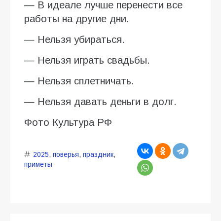
— В идеале лучше перенести все
работы на другие дни.
— Нельзя убираться.
— Нельзя играть свадьбы.
— Нельзя сплетничать.
— Нельзя давать деньги в долг.
Фото Культура РФ
2025
,
поверья
,
праздник
,
приметы