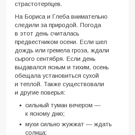
страстотерпцев.
На Бориса и Глеба внимательно
следили за природой. Погода
в этот день считалась
предвестником осени. Если шел
дождь или гремела гроза, ждали
сырого сентября. Если день
выдавался ясным и тихим, осень
обещала установиться сухой
и теплой. Также существовали
и другие поверья:
сильный туман вечером —
к ясному дню;
мухи сильно жужжат — ждать
солнца;