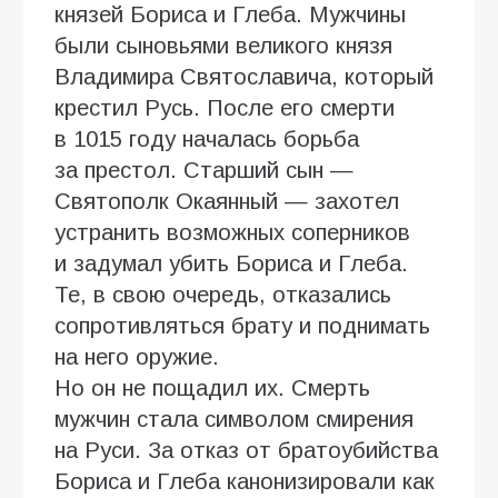
князей Бориса и Глеба. Мужчины
были сыновьями великого князя
Владимира Святославича, который
крестил Русь. После его смерти
в 1015 году началась борьба
за престол. Старший сын —
Святополк Окаянный — захотел
устранить возможных соперников
и задумал убить Бориса и Глеба.
Те, в свою очередь, отказались
сопротивляться брату и поднимать
на него оружие.
Но он не пощадил их. Смерть
мужчин стала символом смирения
на Руси. За отказ от братоубийства
Бориса и Глеба канонизировали как