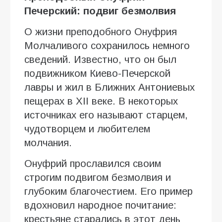
Печерский: подвиг безмолвия
О жизни преподобного Онуфрия
Молчаливого сохранилось немного
сведений. Известно, что он был
подвижником Киево-Печерской
лавры и жил в Ближних Антониевых
пещерах в XII веке. В некоторых
источниках его называют старцем,
чудотворцем и любителем
молчания.
Онуфрий прославился своим
строгим подвигом безмолвия и
глубоким благочестием. Его пример
вдохновил народное почитание:
крестьяне старались в этот день