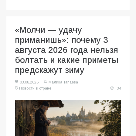
«Молчи — удачу
приманишь»: почему 3
августа 2026 года нельзя
болтать и какие приметы
предскажут зиму
03.08.2026
Малика Тапаева
Новости в стране
34