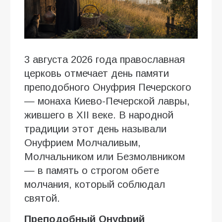
3 августа 2026 года православная
церковь отмечает день памяти
преподобного Онуфрия Печерского
— монаха Киево-Печерской лавры,
жившего в XII веке. В народной
традиции этот день называли
Онуфрием Молчаливым,
Молчальником или Безмолвником
— в память о строгом обете
молчания, который соблюдал
святой.
Преподобный Онуфрий