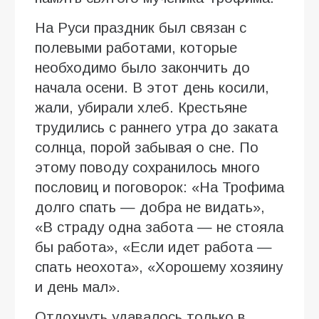
На Руси праздник был связан с
полевыми работами, которые
необходимо было закончить до
начала осени. В этот день косили,
жали, убирали хлеб. Крестьяне
трудились с раннего утра до заката
солнца, порой забывая о сне. По
этому поводу сохранилось много
пословиц и поговорок: «На Трофима
долго спать — добра не видать»,
«В страду одна забота — не стояла
бы работа», «Если идет работа —
спать неохота», «Хорошему хозяину
и день мал».
Отдохнуть удавалось только в