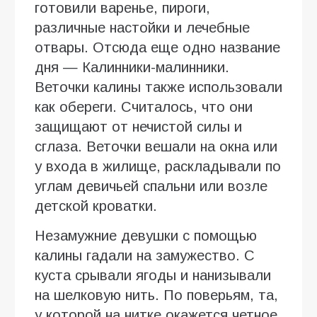
готовили варенье, пироги,
различные настойки и лечебные
отвары. Отсюда еще одно название
дня — Калинники-малинники.
Веточки калины также использовали
как обереги. Считалось, что они
защищают от нечистой силы и
сглаза. Веточки вешали на окна или
у входа в жилище, раскладывали по
углам девичьей спальни или возле
детской кроватки.
Незамужние девушки с помощью
калины гадали на замужество. С
куста срывали ягоды и нанизывали
на шелковую нить. По поверьям, та,
у которой на нитке окажется четное