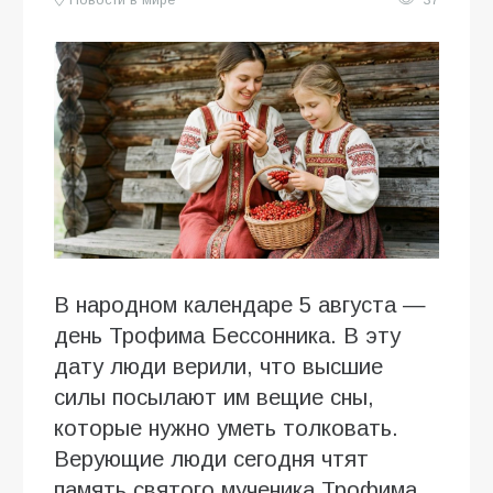
В народном календаре 5 августа —
день Трофима Бессонника. В эту
дату люди верили, что высшие
силы посылают им вещие сны,
которые нужно уметь толковать.
Верующие люди сегодня чтят
память святого мученика Трофима.