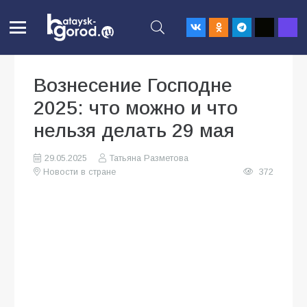
Вознесение Господне
2025: что можно и что
нельзя делать 29 мая
29.05.2025
Татьяна Разметова
Новости в стране
372