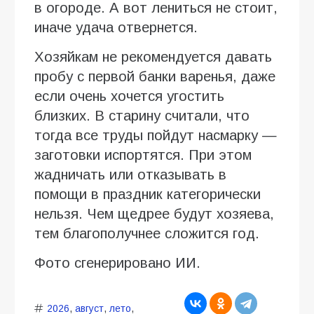
в огороде. А вот лениться не стоит,
иначе удача отвернется.
Хозяйкам не рекомендуется давать
пробу с первой банки варенья, даже
если очень хочется угостить
близких. В старину считали, что
тогда все труды пойдут насмарку —
заготовки испортятся. При этом
жадничать или отказывать в
помощи в праздник категорически
нельзя. Чем щедрее будут хозяева,
тем благополучнее сложится год.
Фото сгенерировано ИИ.
2026
,
август
,
лето
,