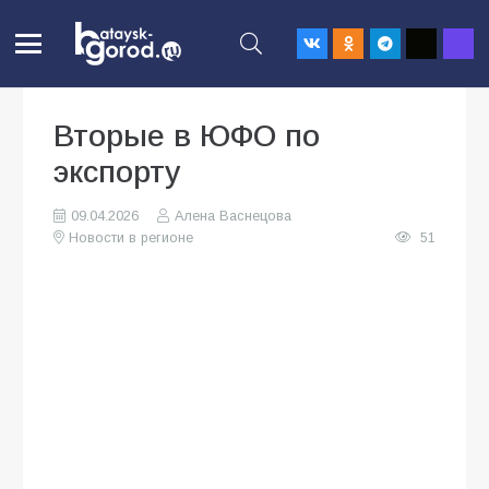
Вторые в ЮФО по
экспорту
09.04.2026
Алена Васнецова
Новости в регионе
51