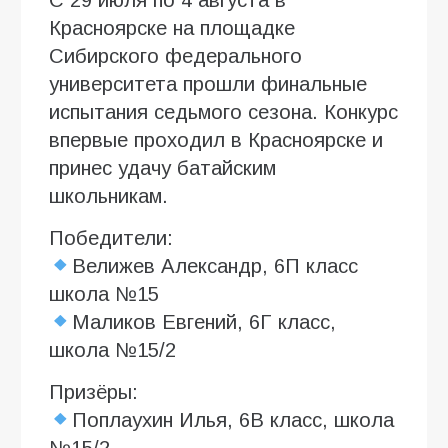
С 29 июля по 4 августа в
Красноярске на площадке
Сибирского федерального
университета прошли финальные
испытания седьмого сезона. Конкурс
впервые проходил в Красноярске и
принес удачу батайским
школьникам.
Победители:
Велижев Александр, 6П класс
школа №15
Маликов Евгений, 6Г класс,
школа №15/2
Призёры:
Поплаухин Илья, 6В класс, школа