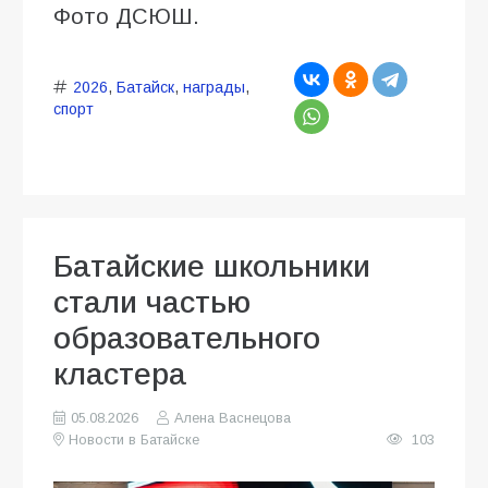
Фото ДСЮШ.
2026
,
Батайск
,
награды
,
спорт
Батайские школьники
стали частью
образовательного
кластера
05.08.2026
Алена Васнецова
Новости в Батайске
103