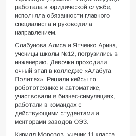
работала в юридической службе,
исполняла обязанности главного
специалиста и руководила
направлением.
Слабунова Алиса и Ятченко Арина,
ученицы школы №12, погрузились в
инженерию. Девочки проходили
очный этап в колледже «Алабуга
Политех». Решали кейсы по
робототехнике и автоматике,
участвовали в бизнес-симуляциях,
работали в командах с
действующими студентами и
менторами заводов ОЭЗ.
Кирилл Морозов, ученик 11 класса