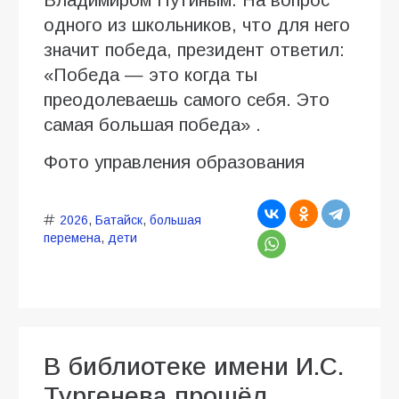
Владимиром Путиным. На вопрос
одного из школьников, что для него
значит победа, президент ответил:
«Победа — это когда ты
преодолеваешь самого себя. Это
самая большая победа» .
Фото управления образования
2026
,
Батайск
,
большая
перемена
,
дети
В библиотеке имени И.С.
Тургенева прошёл