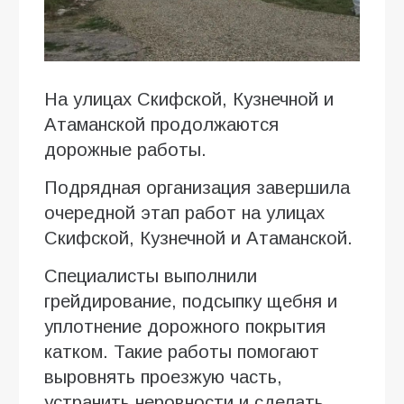
На улицах Скифской, Кузнечной и
Атаманской продолжаются
дорожные работы.
Подрядная организация завершила
очередной этап работ на улицах
Скифской, Кузнечной и Атаманской.
Специалисты выполнили
грейдирование, подсыпку щебня и
уплотнение дорожного покрытия
катком. Такие работы помогают
выровнять проезжую часть,
устранить неровности и сделать