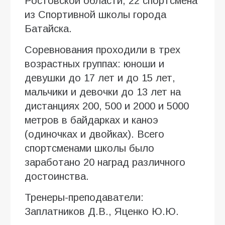
Ростовской области, 22 спортсмена
из Спортивной школы города
Батайска.
Соревнования проходили в трех
возрастных группах: юноши и
девушки до 17 лет и до 15 лет,
мальчики и девочки до 13 лет на
дистанциях 200, 500 и 2000 и 5000
метров в байдарках и каноэ
(одиночках и двойках). Всего
спортсменами школы было
заработано 20 наград различного
достоинства.
Тренеры-преподаватели:
Заплатников Д.В., Яценко Ю.Ю.