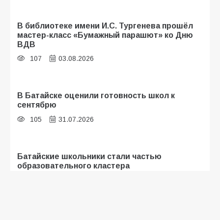
В библиотеке имени И.С. Тургенева прошёл
мастер-класс «Бумажный парашют» ко Дню
ВДВ
107
03.08.2026
В Батайске оценили готовность школ к
сентябрю
105
31.07.2026
Батайские школьники стали частью
образовательного кластера
103
05.08.2026
«Мобилизация или набор?» Что на самом