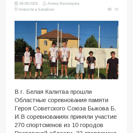
06.08.2026
Алена Васнецова
Новости в Батайске
75
В г. Белая Калитва прошли
Областные соревнования памяти
Героя Советского Союза Быкова Б.
И.В соревнованиях приняли участие
270 спортсменов из 10 городов