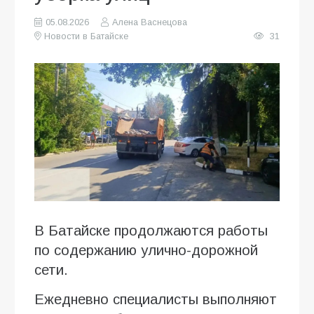
05.08.2026
Алена Васнецова
Новости в Батайске
31
В Батайске продолжаются работы
по содержанию улично-дорожной
сети.
Ежедневно специалисты выполняют