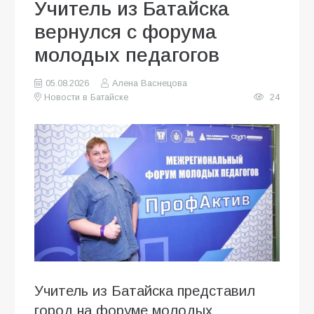
Учитель из Батайска
вернулся с форума
молодых педагогов
05.08.2026
Алена Васнецова
Новости в Батайске
24
Учитель из Батайска представил
город на форуме молодых