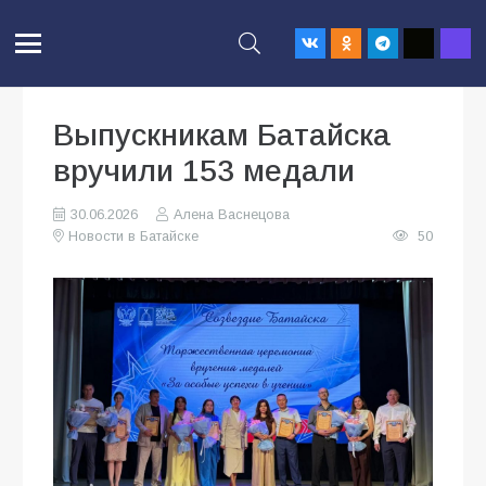
Выпускникам Батайска
вручили 153 медали
30.06.2026
Алена Васнецова
Новости в Батайске
50