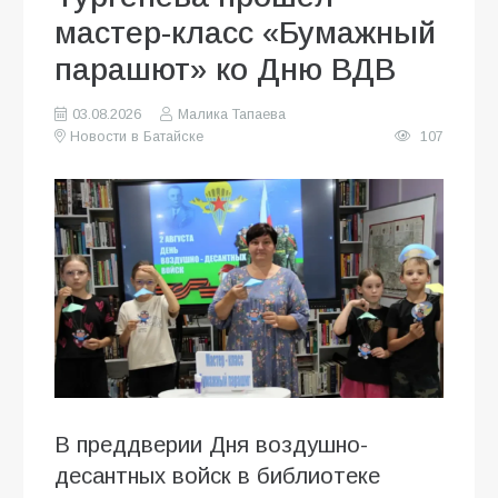
мастер-класс «Бумажный
парашют» ко Дню ВДВ
03.08.2026
Малика Тапаева
Новости в Батайске
107
В преддверии Дня воздушно-
десантных войск в библиотеке