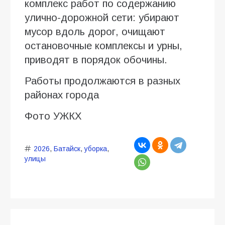
комплекс работ по содержанию
улично-дорожной сети: убирают
мусор вдоль дорог, очищают
остановочные комплексы и урны,
приводят в порядок обочины.
Работы продолжаются в разных
районах города
Фото УЖКХ
2026
,
Батайск
,
уборка
,
улицы