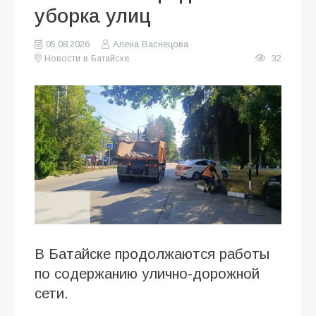
уборка улиц
05.08.2026
Алена Васнецова
Новости в Батайске
32
В Батайске продолжаются работы
по содержанию улично-дорожной
сети.