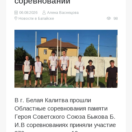
соревнований
06.08.2026
Алена Васнецова
Новости в Батайске
98
В г. Белая Калитва прошли
Областные соревнования памяти
Героя Советского Союза Быкова Б.
И.В соревнованиях приняли участие