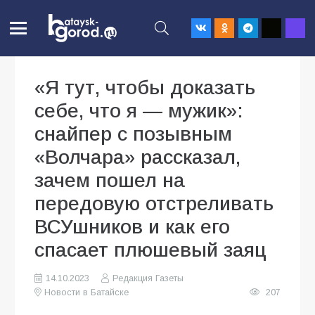
«Я тут, чтобы доказать
себе, что я — мужик»:
снайпер с позывным
«Волчара» рассказал,
зачем пошел на
передовую отстреливать
ВСУшников и как его
спасает плюшевый заяц
14.10.2023
Редакция Газеты
Новости в Батайске
207