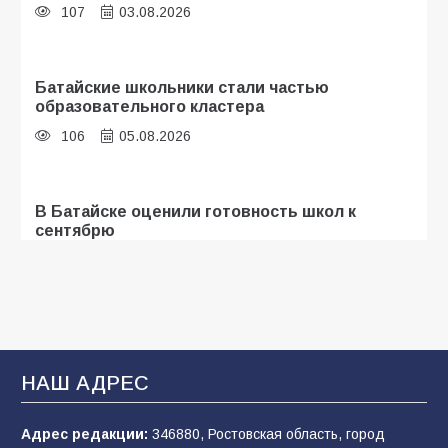
107
03.08.2026
Батайские школьники стали частью
образовательного кластера
106
05.08.2026
В Батайске оценили готовность школ к
сентябрю
106
31.07.2026
«Мобилизация или набор?» Что на самом
деле происходит в армии России в августе
2026 года
НАШ АДРЕС
101
03.08.2026
Адрес редакции:
346880, Ростовская область, город