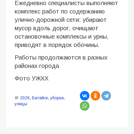
Ежедневно специалисты выполняют
комплекс работ по содержанию
улично-дорожной сети: убирают
мусор вдоль дорог, очищают
остановочные комплексы и урны,
приводят в порядок обочины.
Работы продолжаются в разных
районах города
Фото УЖКХ
2026
,
Батайск
,
уборка
,
улицы