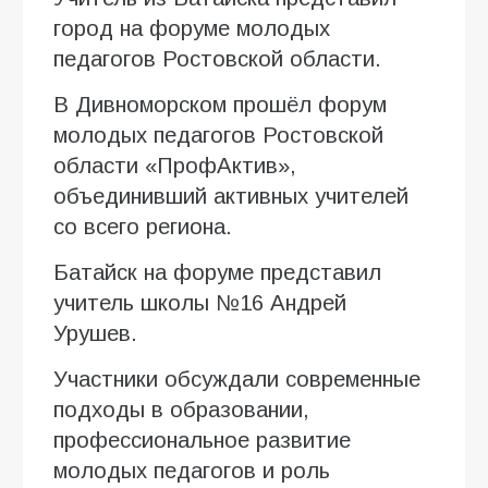
город на форуме молодых
педагогов Ростовской области.
В Дивноморском прошёл форум
молодых педагогов Ростовской
области «ПрофАктив»,
объединивший активных учителей
со всего региона.
Батайск на форуме представил
учитель школы №16 Андрей
Урушев.
Участники обсуждали современные
подходы в образовании,
профессиональное развитие
молодых педагогов и роль