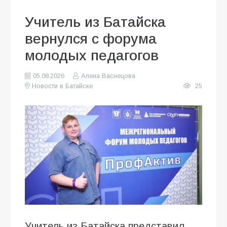
Учитель из Батайска
вернулся с форума
молодых педагогов
05.08.2026
Алена Васнецова
Новости в Батайске
25
Учитель из Батайска представил