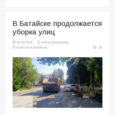
В Батайске продолжается
уборка улиц
05.08.2026
Алена Васнецова
Новости в Батайске
32