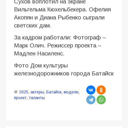
Сухов воплотил на экране
Вильгельма Кюхельбекера. Офелия
Акопян и Диана Рыбенко сыграли
светских дам.
За кадром работали: Фотограф –
Марк Олич. Режиссер проекта –
Мадлен Насиленс.
Фото Дом культуры
железнодорожников города Батайск
2025
,
актеры
,
Батайск
,
модели
,
проект
,
таланты