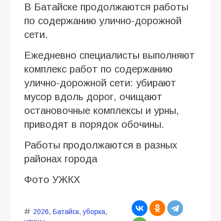
В Батайске продолжаются работы
по содержанию улично-дорожной
сети.
Ежедневно специалисты выполняют
комплекс работ по содержанию
улично-дорожной сети: убирают
мусор вдоль дорог, очищают
остановочные комплексы и урны,
приводят в порядок обочины.
Работы продолжаются в разных
районах города
Фото УЖКХ
2026
,
Батайск
,
уборка
,