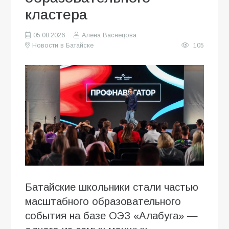
кластера
05.08.2026
Алена Васнецова
Новости в Батайске
105
Батайские школьники стали частью
масштабного образовательного
события на базе ОЭЗ «Алабуга» —