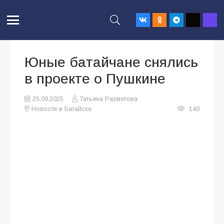
Юные батайчане снялись
в проекте о Пушкине
25.09.2025
Татьяна Разметова
Новости в Батайске
140