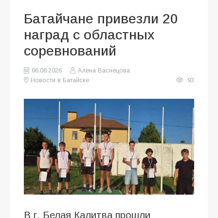
Батайчане привезли 20
наград с областных
соревнований
06.08.2026
Алена Васнецова
Новости в Батайске
93
В г. Белая Калитва прошли