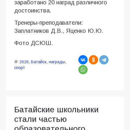
заработано 20 наград различного
достоинства.
Тренеры-преподаватели:
Заплатников Д.В., Яценко Ю.Ю.
Фото ДСЮШ.
2026
,
Батайск
,
награды
,
спорт
Батайские школьники
стали частью
образовательного