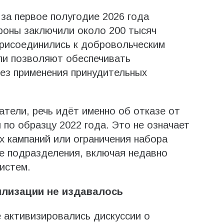
за первое полугодие 2026 года
роны заключили около 200 тысяч
присоединились к добровольческим
ли позволяют обеспечивать
ез применения принудительных
атели, речь идёт именно об отказе от
о образцу 2022 года. Это не означает
 кампаний или ограничения набора
е подразделения, включая недавно
истем.
илизации не издавалось
 активизировались дискуссии о