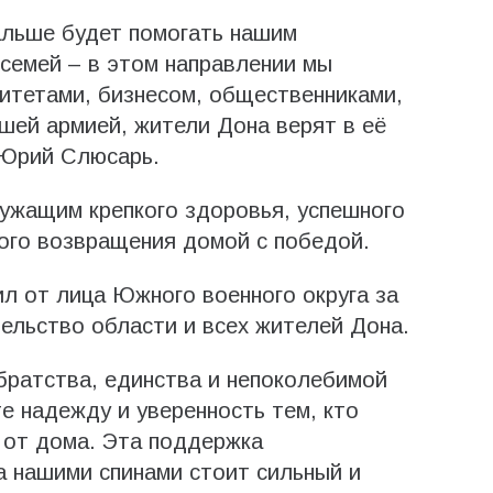
альше будет помогать нашим
семей – в этом направлении мы
итетами, бизнесом, общественниками,
шей армией, жители Дона верят в её
 Юрий Слюсарь.
ужащим крепкого здоровья, успешного
ого возвращения домой с победой.
л от лица Южного военного округа за
ельство области и всех жителей Дона.
братства, единства и непоколебимой
е надежду и уверенность тем, кто
 от дома. Эта поддержка
а нашими спинами стоит сильный и