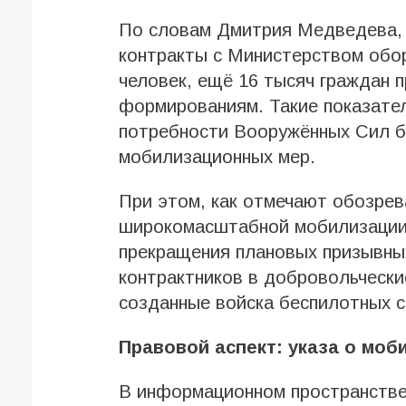
По словам Дмитрия Медведева, 
контракты с Министерством обо
человек, ещё 16 тысяч граждан 
формированиям. Такие показате
потребности Вооружённых Сил б
мобилизационных мер.
При этом, как отмечают обозрев
широкомасштабной мобилизации п
прекращения плановых призывных
контрактников в добровольчески
созданные войска беспилотных с
Правовой аспект: указа о моб
В информационном пространстве