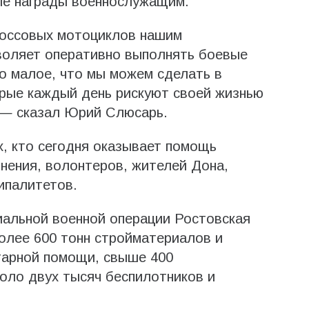
ые награды военнослужащим.
россовых мотоциклов нашим
воляет оперативно выполнять боевые
то малое, что мы можем сделать в
рые каждый день рискуют своей жизнью
 — сказал Юрий Слюсарь.
х, кто сегодня оказывает помощь
нения, волонтеров, жителей Дона,
ипалитетов.
иальной военной операции Ростовская
олее 600 тонн стройматериалов и
итарной помощи, свыше 400
оло двух тысяч беспилотников и