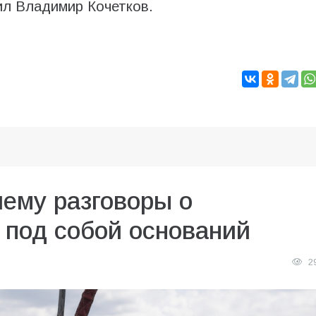
ил Владимир Кочетков.
чему разговоры о
 под собой оснований
2