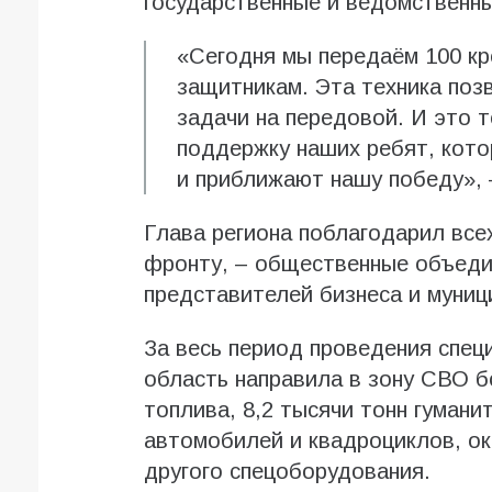
государственные и ведомственн
«Сегодня мы передаём 100 к
защитникам. Эта техника поз
задачи на передовой. И это 
поддержку наших ребят, кото
и приближают нашу победу»,
Глава региона поблагодарил все
фронту, – общественные объеди
представителей бизнеса и муниц
За весь период проведения спец
область направила в зону СВО б
топлива, 8,2 тысячи тонн гуман
автомобилей и квадроциклов, ок
другого спецоборудования.