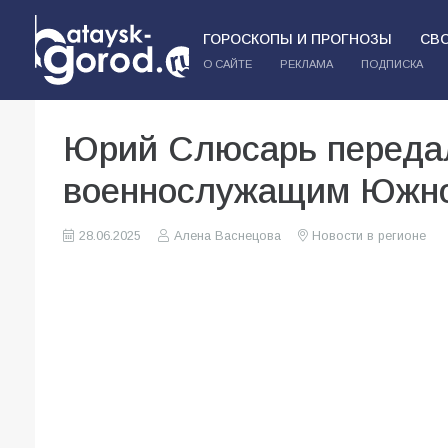
ГОРОСКОПЫ И ПРОГНОЗЫ
СВ
О САЙТЕ
РЕКЛАМА
ПОДПИСКА
Юрий Слюсарь передал
военнослужащим Южног
28.06.2025
Алена Васнецова
Новости в регионе