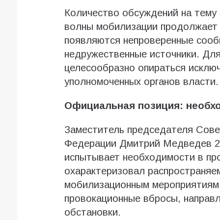
Количество обсуждений на тему
волны мобилизации продолжает р
появляются непроверенные сообщ
недружественные источники. Для
целесообразно опираться исклю
уполномоченных органов власти.
Официальная позиция: необхо
Заместитель председателя Сове
Федерации Дмитрий Медведев 28
испытывает необходимости в пр
охарактеризовал распространяем
мобилизационным мероприятиям
провокационные вбросы, направ
обстановки.