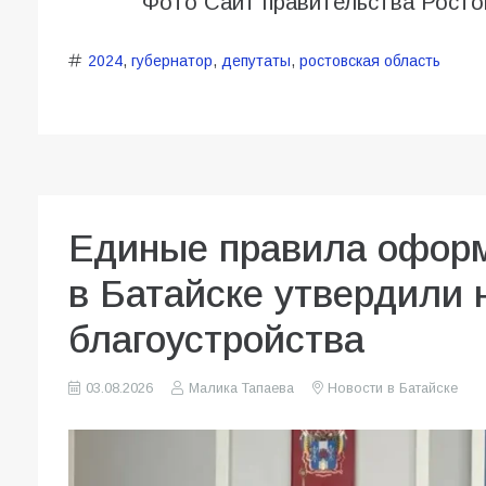
Фото Сайт правительства Росто
2024
,
губернатор
,
депутаты
,
ростовская область
Единые правила оформ
в Батайске утвердили
благоустройства
03.08.2026
Малика Тапаева
Новости в Батайске