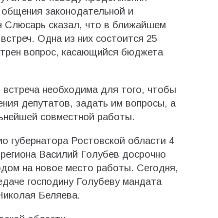
 общения законодательной и
н Слюсарь сказал, что в ближайшем
встреч. Одна из них состоится 25
отрен вопрос, касающийся бюджета
 встреча необходима для того, чтобы
ения депутатов, задать им вопросы, а
льнейшей совместной работы.
о губернатора Ростовской области 4
а региона Василий Голубев досрочно
одом на новое место работы. Сегодня,
едаче господину Голубеву мандата
Николая Беляева.