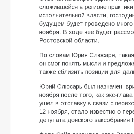
сложившейся в регионе практики
исполнительной власти, господи
будущем будет проведено много 
ноября. В ходе нее будет рассм
Ростовской области.
По словам Юрия Слюсаря, такая
он смог понять мысли и предлож
также сблизить позиции для да
Юрий Слюсарь был назначен ври
ноября после того, как экс-глав
ушел в отставку в связи с перех
12 ноября, стало известно
о пер
депутата донского заксобрания 