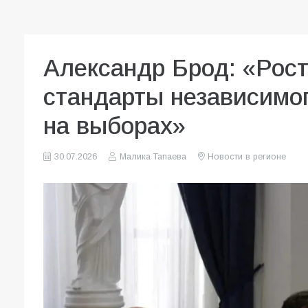
Александр Брод: «Рост
стандарты независимог
на выборах»
30.07.2026
Малика Тапаева
Новости в регионе