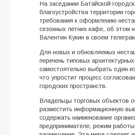
На заседании Батайской городс
благоустройства территории гор
требования к оформлению неста
сезонных летних кафе, об этом 
Валентин Кукин в своем телеграм
Для новых и обновляемых неста
перечень типовых архитектурных
самостоятельно выбрать один и
что упростит процесс согласова
городских пространств.
Владельцы торговых объектов о
разместить информационную выв
содержать наименование органи
предпринимателе, режим работы 
размещения. Эта мера сделает 