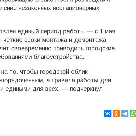
ление незаконных нестационарных
овлен единый период работы — с 1 мая
ы чёткие сроки монтажа и демонтажа
олит своевременно приводить городские
ебованиями благоустройства.
на то, чтобы городской облик
упорядоченным, а правила работы для
и едиными для всех, — подчеркнул