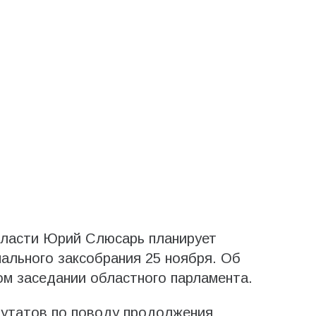
бласти Юрий Слюсарь планирует
нального заксобрания 25 ноября. Об
м заседании областного парламента.
путатов по поводу продолжения