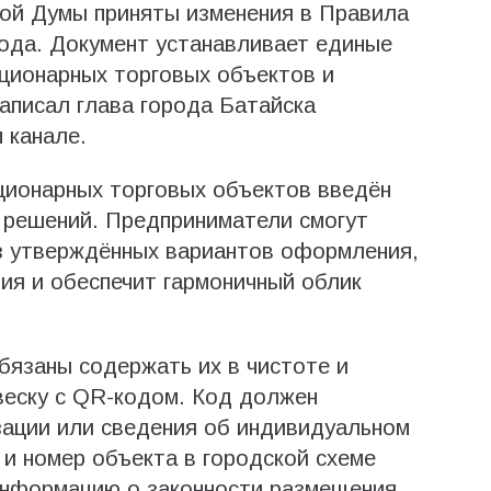
кой Думы приняты изменения в Правила
ода. Документ устанавливает единые
ционарных торговых объектов и
написал глава города Батайска
 канале.
ционарных торговых объектов введён
 решений. Предприниматели смогут
з утверждённых вариантов оформления,
ния и обеспечит гармоничный облик
бязаны содержать их в чистоте и
еску с QR-кодом. Код должен
зации или сведения об индивидуальном
и номер объекта в городской схеме
информацию о законности размещения