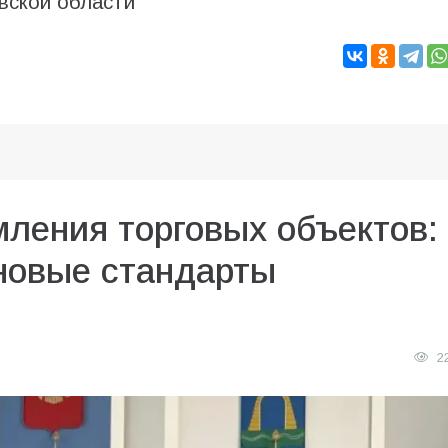
вской области
ления торговых объектов:
 новые стандарты
2