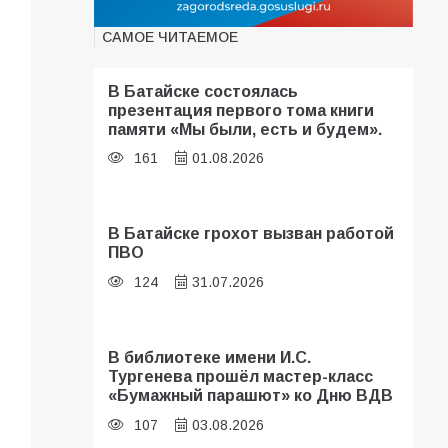
САМОЕ ЧИТАЕМОЕ
В Батайске состоялась
презентация первого тома книги
памяти «Мы были, есть и будем».
161
01.08.2026
В Батайске грохот вызван работой
ПВО
124
31.07.2026
В библиотеке имени И.С.
Тургенева прошёл мастер-класс
«Бумажный парашют» ко Дню ВДВ
107
03.08.2026