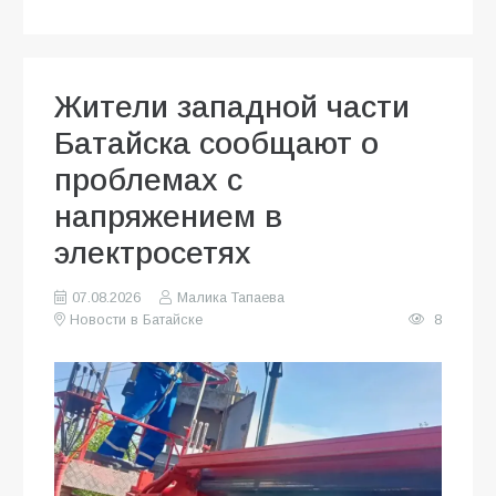
Жители западной части
Батайска сообщают о
проблемах с
напряжением в
электросетях
07.08.2026
Малика Тапаева
Новости в Батайске
8