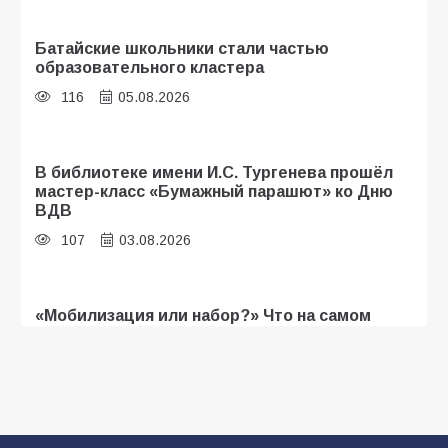
Батайские школьники стали частью
образовательного кластера
116
05.08.2026
В библиотеке имени И.С. Тургенева прошёл
мастер-класс «Бумажный парашют» ко Дню
ВДВ
107
03.08.2026
«Мобилизация или набор?» Что на самом
деле происходит в армии России в августе
2026 года
107
03.08.2026