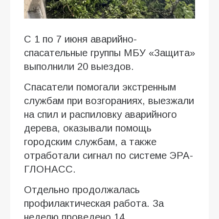
С 1 по 7 июня аварийно-
спасательные группы МБУ «Защита»
выполнили 20 выездов.
Спасатели помогали экстренным
службам при возгораниях, выезжали
на спил и распиловку аварийного
дерева, оказывали помощь
городским службам, а также
отработали сигнал по системе ЭРА-
ГЛОНАСС.
Отдельно продолжалась
профилактическая работа. За
неделю проведено 14