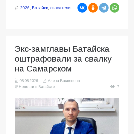
2026
,
Батайск
,
спасатели
Экс-замглавы Батайска
оштрафовали за свалку
на Самарском
08.08.2026
Алена Васнецова
Новости в Батайске
7