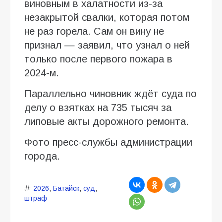
виновным в халатности из-за
незакрытой свалки, которая потом
не раз горела. Сам он вину не
признал — заявил, что узнал о ней
только после первого пожара в
2024-м.
Параллельно чиновник ждёт суда по
делу о взятках на 735 тысяч за
липовые акты дорожного ремонта.
Фото пресс-службы администрации
города.
2026
,
Батайск
,
суд
,
штраф