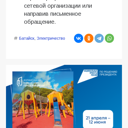
сетевой организации или
направив письменное
обращение.
Батайск
,
Электричество