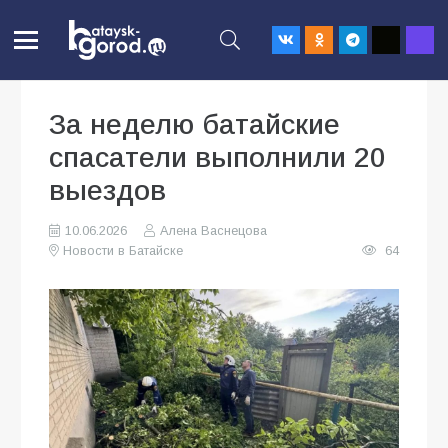
За неделю батайские
спасатели выполнили 20
выездов
10.06.2026
Алена Васнецова
Новости в Батайске
64