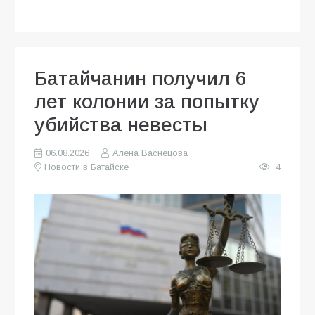
Батайчанин получил 6
лет колонии за попытку
убийства невесты
06.08.2026
Алена Васнецова
Новости в Батайске
4