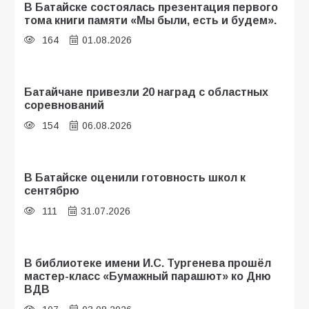
В Батайске состоялась презентация первого
тома книги памяти «Мы были, есть и будем».
164
01.08.2026
Батайчане привезли 20 наград с областных
соревнований
154
06.08.2026
В Батайске оценили готовность школ к
сентябрю
111
31.07.2026
В библиотеке имени И.С. Тургенева прошёл
мастер-класс «Бумажный парашют» ко Дню
ВДВ