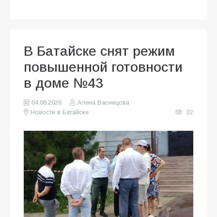
В Батайске снят режим
повышенной готовности
в доме №43
04.08.2026
Алена Васнецова
Новости в Батайске
22