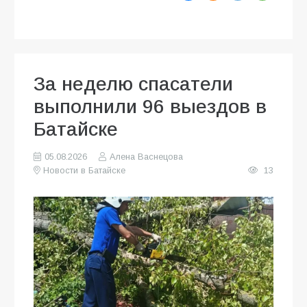
За неделю спасатели
выполнили 96 выездов в
Батайске
05.08.2026
Алена Васнецова
Новости в Батайске
13