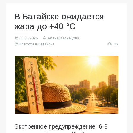
В Батайске ожидается
жара до +40 °C
05.08.2026
Алена Васнецова
Новости в Батайске
22
Экстренное предупреждение: 6-8