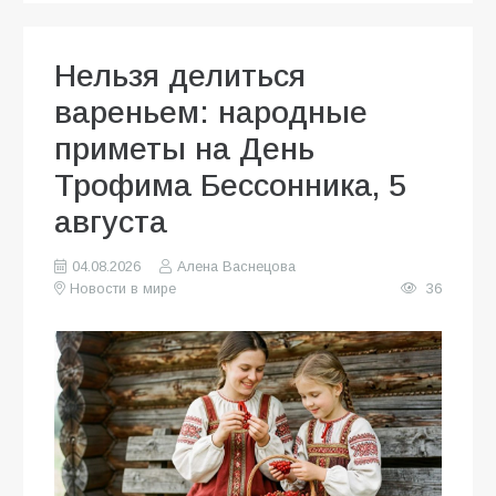
Нельзя делиться
вареньем: народные
приметы на День
Трофима Бессонника, 5
августа
04.08.2026
Алена Васнецова
Новости в мире
36