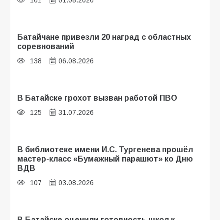
161
01.08.2026
Батайчане привезли 20 наград с областных
соревнований
138
06.08.2026
В Батайске грохот вызван работой ПВО
125
31.07.2026
В библиотеке имени И.С. Тургенева прошёл
мастер-класс «Бумажный парашют» ко Дню
ВДВ
107
03.08.2026
В Батайске оценили готовность школ к