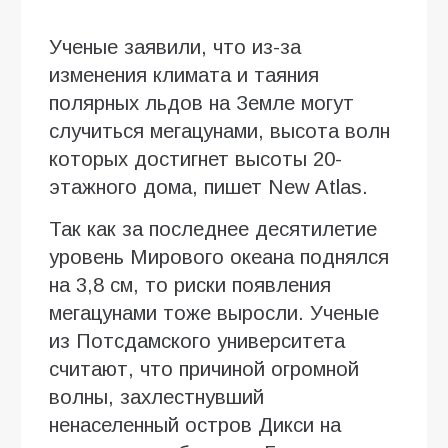
Ученые заявили, что из-за
изменения климата и таяния
полярных льдов на Земле могут
случиться мегацунами, высота волн
которых достигнет высоты 20-
этажного дома, пишет New Atlas.
Так как за последнее десятилетие
уровень Мирового океана поднялся
на 3,8 см, то риски появления
мегацунами тоже выросли. Ученые
из Потсдамского университета
считают, что причиной огромной
волны, захлестнувший
ненаселенный остров Дикси на