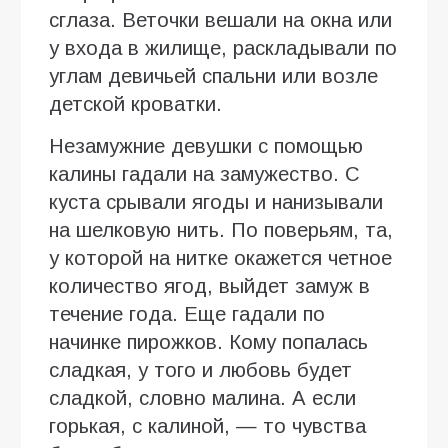
сглаза. Веточки вешали на окна или
у входа в жилище, раскладывали по
углам девичьей спальни или возле
детской кроватки.
Незамужние девушки с помощью
калины гадали на замужество. С
куста срывали ягоды и нанизывали
на шелковую нить. По поверьям, та,
у которой на нитке окажется четное
количество ягод, выйдет замуж в
течение года. Еще гадали по
начинке пирожков. Кому попалась
сладкая, у того и любовь будет
сладкой, словно малина. А если
горькая, с калиной, — то чувства