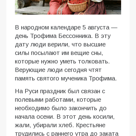
В народном календаре 5 августа —
день Трофима Бессонника. В эту
дату люди верили, что высшие
силы посылают им вещие сны,
которые нужно уметь толковать.
Верующие люди сегодня чтят
память святого мученика Трофима.
На Руси праздник был связан с
полевыми работами, которые
необходимо было закончить до
начала осени. В этот день косили,
жали, убирали хлеб. Крестьяне
трудились с раннего утра до заката