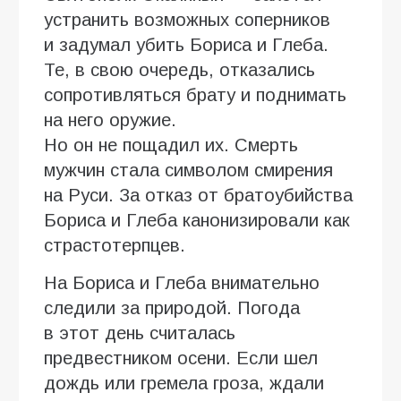
устранить возможных соперников
и задумал убить Бориса и Глеба.
Те, в свою очередь, отказались
сопротивляться брату и поднимать
на него оружие.
Но он не пощадил их. Смерть
мужчин стала символом смирения
на Руси. За отказ от братоубийства
Бориса и Глеба канонизировали как
страстотерпцев.
На Бориса и Глеба внимательно
следили за природой. Погода
в этот день считалась
предвестником осени. Если шел
дождь или гремела гроза, ждали