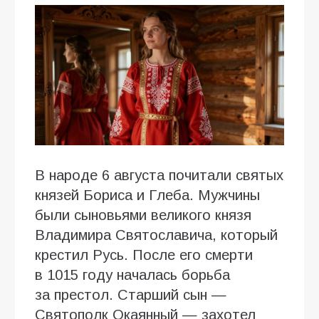
В народе 6 августа почитали святых
князей Бориса и Глеба. Мужчины
были сыновьями великого князя
Владимира Святославича, который
крестил Русь. После его смерти
в 1015 году началась борьба
за престол. Старший сын —
Святополк Окаянный — захотел