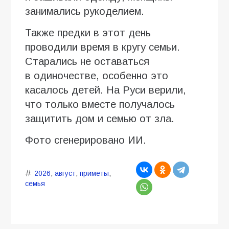
занимались рукоделием.
Также предки в этот день
проводили время в кругу семьи.
Старались не оставаться
в одиночестве, особенно это
касалось детей. На Руси верили,
что только вместе получалось
защитить дом и семью от зла.
Фото сгенерировано ИИ.
2026
,
август
,
приметы
,
семья