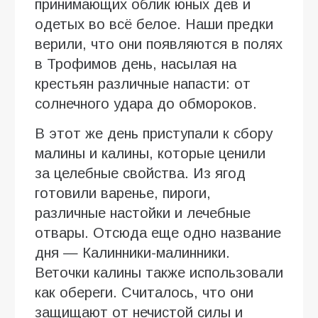
принимающих облик юных дев и
одетых во всё белое. Наши предки
верили, что они появляются в полях
в Трофимов день, насылая на
крестьян различные напасти: от
солнечного удара до обмороков.
В этот же день приступали к сбору
малины и калины, которые ценили
за целебные свойства. Из ягод
готовили варенье, пироги,
различные настойки и лечебные
отвары. Отсюда еще одно название
дня — Калинники-малинники.
Веточки калины также использовали
как обереги. Считалось, что они
защищают от нечистой силы и