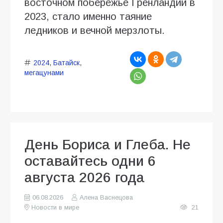
восточном побережье Гренландии в
2023, стало именно таяние
ледников и вечной мерзлоты.
2024
,
Батайск
,
мегацунами
День Бориса и Глеба. Не
оставайтесь одни 6
августа 2026 года
06.08.2026
Алена Васнецова
Новости в мире
21