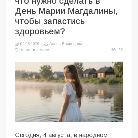
что нужно сделать в
День Марии Магдалины,
чтобы запастись
здоровьем?
04.08.2026
Алена Васнецова
Новости в мире
22
Сегодня, 4 августа, в народном