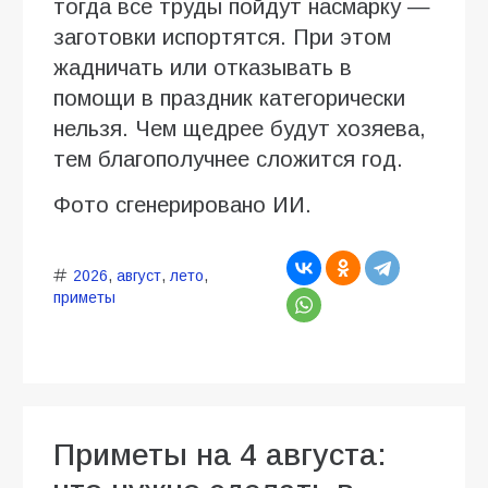
тогда все труды пойдут насмарку —
заготовки испортятся. При этом
жадничать или отказывать в
помощи в праздник категорически
нельзя. Чем щедрее будут хозяева,
тем благополучнее сложится год.
Фото сгенерировано ИИ.
2026
,
август
,
лето
,
приметы
Приметы на 4 августа: