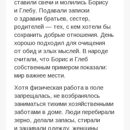
ставили свечи и молились Борису
и Глебу. Подавали записки
о здравии братьев, сестер,
родителей — тех, с кем хотели бы
сохранить добрые отношения. День
хорошо подходил для очищения
от обид и злых мыслей. В народе
считали, что Борис и Глеб
собственным примером показали:
мир важнее мести.
Хотя физическая работа в поле
запрещалась, не возбранялось
заниматься тихими хозяйственными
заботами в доме. Люди перебирали
зерно, делали запасы, стирали
и зашивали одежду, женщины