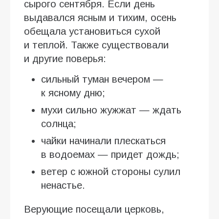
сырого сентября. Если день
выдавался ясным и тихим, осень
обещала установиться сухой
и теплой. Также существовали
и другие поверья:
сильный туман вечером —
к ясному дню;
мухи сильно жужжат — ждать
солнца;
чайки начинали плескаться
в водоемах — придет дождь;
ветер с южной стороны сулил
ненастье.
Верующие посещали церковь,