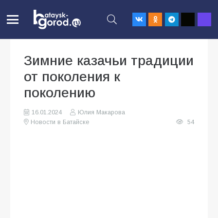
Зимние казачьи традиции
от поколения к
поколению
16.01.2024
Юлия Макарова
Новости в Батайске
54