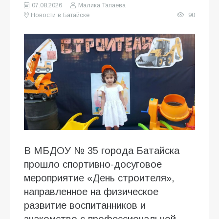
07.08.2026
Малика Тапаева
Новости в Батайске
90
В МБДОУ № 35 города Батайска
прошло спортивно-досуговое
мероприятие «День строителя»,
направленное на физическое
развитие воспитанников и