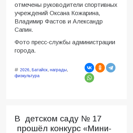
отмечены руководители спортивных
учреждений Оксана Кожарина,
Владимир Фастов и Александр
Сапин.
Фото пресс-службы администрации
города.
2026
,
Батайск
,
награды
,
физкультура
В детском саду № 17
прошёл конкурс «Мини-