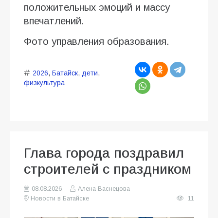
положительных эмоций и массу
впечатлений.
Фото управления образования.
2026
,
Батайск
,
дети
,
физкультура
Глава города поздравил
строителей с праздником
08.08.2026
Алена Васнецова
Новости в Батайске
11