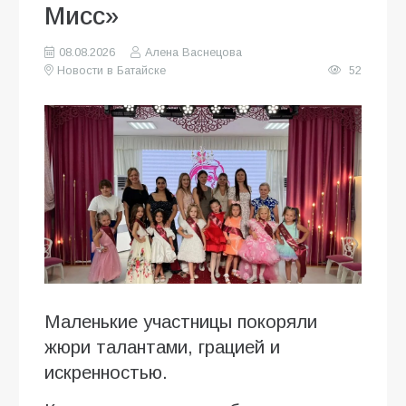
Мисс»
08.08.2026
Алена Васнецова
Новости в Батайске
52
Маленькие участницы покоряли
жюри талантами, грацией и
искренностью.