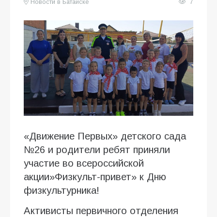
Новости в Батайске
7
«Движение Первых» детского сада
№26 и родители ребят приняли
участие во всероссийской
акции»Физкульт-привет» к Дню
физкультурника!
Активисты первичного отделения