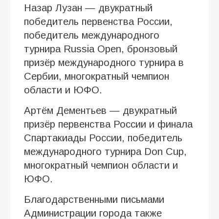
Назар Лузан — двукратный
победитель первенства России,
победитель международного
турнира Russia Open, бронзовый
призёр международного турнира в
Сербии, многократный чемпион
области и ЮФО.
Артём Дементьев — двукратный
призёр первенства России и финала
Спартакиады России, победитель
международного турнира Don Cup,
многократный чемпион области и
ЮФО.
Благодарственными письмами
Администрации города также