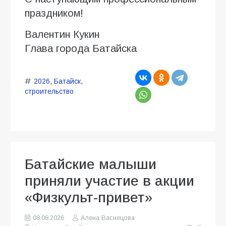
праздником!
Валентин Кукин
Глава города Батайска
2026
,
Батайск
,
строительство
Батайские малыши
приняли участие в акции
«Физкульт-привет»
08.08.2026
Алена Васнецова