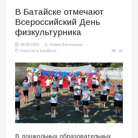
В Батайске отмечают
Всероссийский День
физкультурника
08.08.2026
Алена Васнецова
Новости в Батайске
32
В дошкольных образовательных