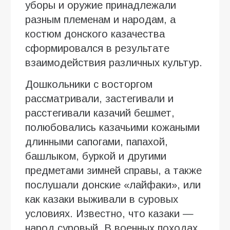
уборы и оружие принадлежали
разным племенам и народам, а
костюм донского казачества
сформировался в результате
взаимодействия различных культур.
Дошкольники с восторгом
рассматривали, застегивали и
расстегивали казачий бешмет,
полюбовались казачьими кожаными
длинными сапогами, папахой,
башлыком, буркой и другими
предметами зимней справы, а также
послушали донские «лайфаки», или
как казаки выживали в суровых
условиях. Известно, что казаки —
народ суровый. В военных походах