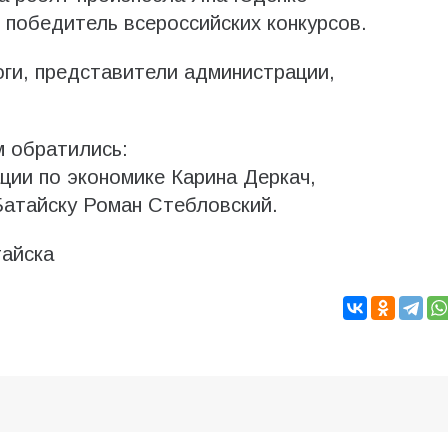
 победитель всероссийских конкурсов.
оги, представители администрации,
м обратились:
ции по экономике Карина Деркач,
Батайску Роман Стебловский.
айска