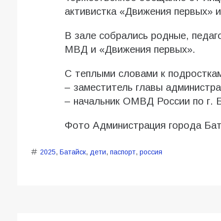
активистка «Движения первых» и
В зале собрались родные, педаг
МВД и «Движения первых».
С теплыми словами к подростка
– заместитель главы администра
– начальник ОМВД России по г. 
Фото Администрация города Бат
2025
,
Батайск
,
дети
,
паспорт
,
россия