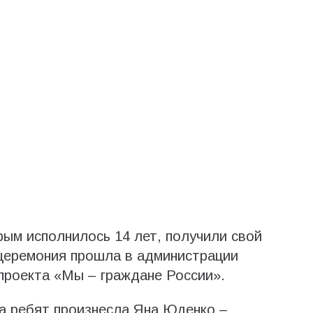
рым исполнилось 14 лет, получили свой
 церемония прошла в администрации
 проекта «Мы – граждане России».
а ребят произнесла Яна Юденко –