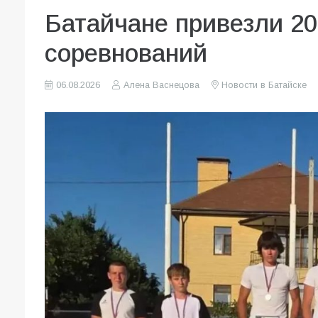
Батайчане привезли 20
соревнований
06.08.2026
Алена Васнецова
Новости в Батайске