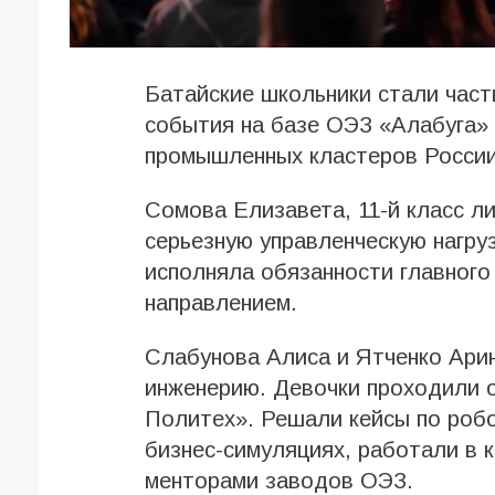
Батайские школьники стали час
события на базе ОЭЗ «Алабуга»
промышленных кластеров России
Сомова Елизавета, 11-й класс л
серьезную управленческую нагру
исполняла обязанности главного
направлением.
Слабунова Алиса и Ятченко Арин
инженерию. Девочки проходили 
Политех». Решали кейсы по робо
бизнес-симуляциях, работали в 
менторами заводов ОЭЗ.