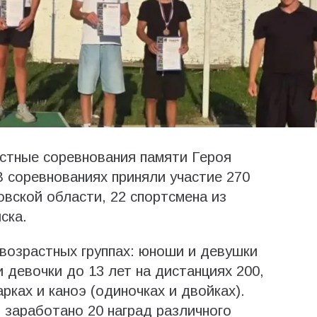
стные соревнования памяти Героя
 соревнованиях приняли участие 270
овской области, 22 спортсмена из
ска.
возрастных группах: юноши и девушки
и девочки до 13 лет на дистанциях 200,
рках и каноэ (одиночках и двойках).
заработано 20 наград различного