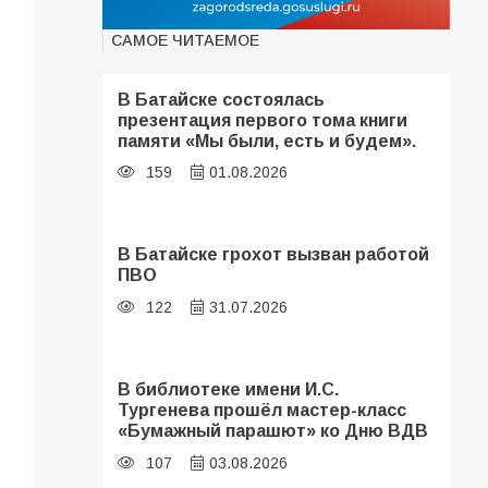
САМОЕ ЧИТАЕМОЕ
В Батайске состоялась
презентация первого тома книги
памяти «Мы были, есть и будем».
159
01.08.2026
В Батайске грохот вызван работой
ПВО
122
31.07.2026
В библиотеке имени И.С.
Тургенева прошёл мастер-класс
«Бумажный парашют» ко Дню ВДВ
107
03.08.2026