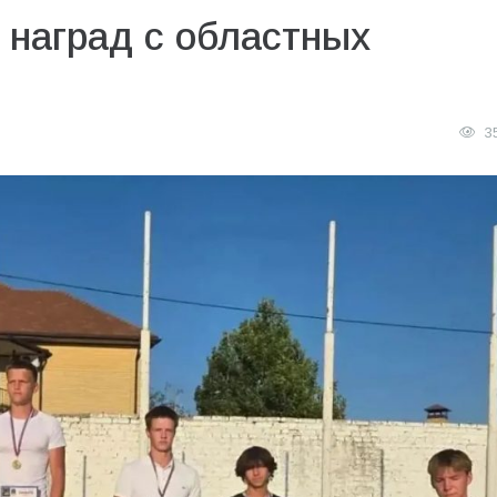
 наград с областных
3