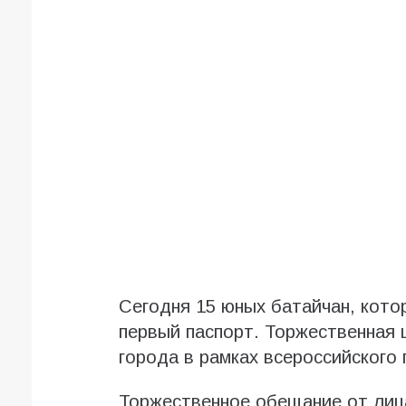
Сегодня 15 юных батайчан, кото
первый паспорт. Торжественная
города в рамках всероссийского
Торжественное обещание от лиц