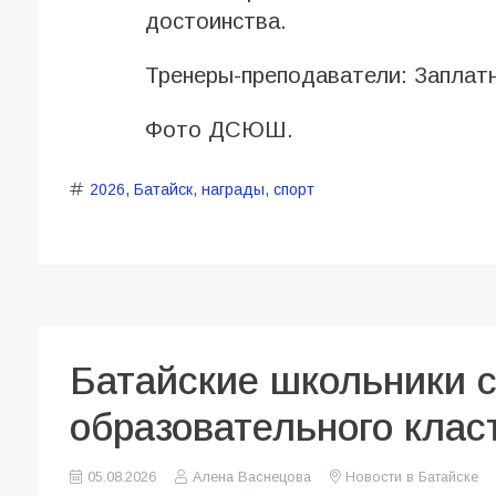
достоинства.
Тренеры-преподаватели: Заплат
Фото ДСЮШ.
2026
,
Батайск
,
награды
,
спорт
Батайские школьники 
образовательного клас
05.08.2026
Алена Васнецова
Новости в Батайске