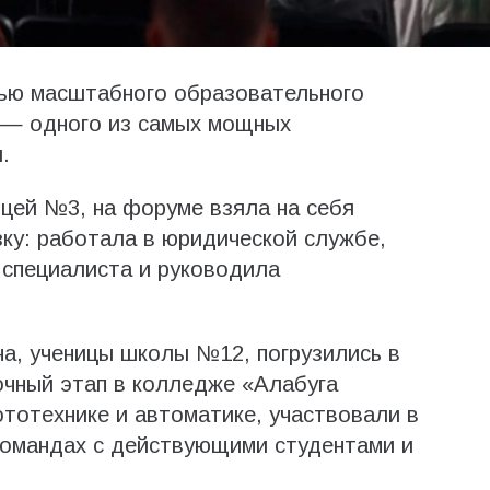
тью масштабного образовательного
 — одного из самых мощных
.
ицей №3, на форуме взяла на себя
зку: работала в юридической службе,
 специалиста и руководила
а, ученицы школы №12, погрузились в
очный этап в колледже «Алабуга
тотехнике и автоматике, участвовали в
командах с действующими студентами и