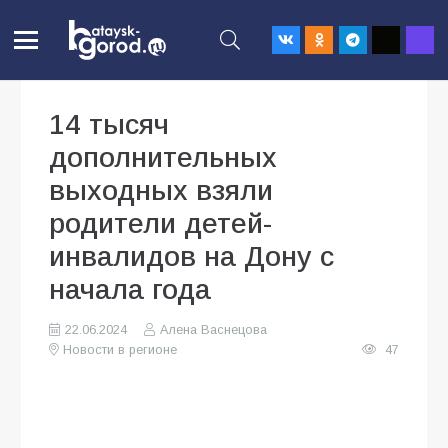
14 тысяч
дополнительных
выходных взяли
родители детей-
инвалидов на Дону с
начала года
22.06.2024
Алена Васнецова
Новости в регионе
47