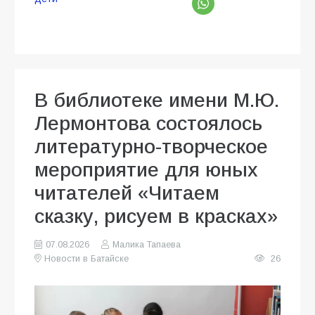
В библиотеке имени М.Ю.
Лермонтова состоялось
литературно-творческое
мероприятие для юных
читателей «Читаем
сказку, рисуем в красках»
07.08.2026
Малика Тапаева
Новости в Батайске
26