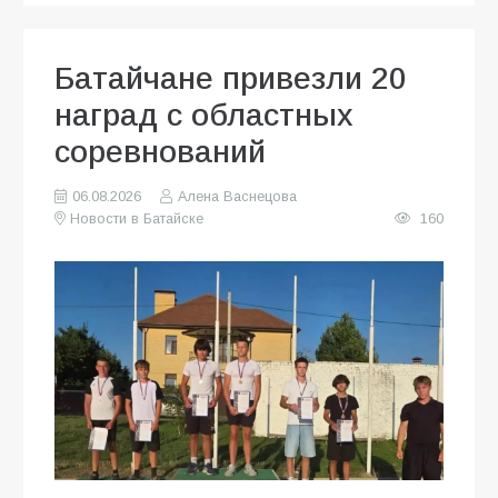
Батайчане привезли 20
наград с областных
соревнований
06.08.2026
Алена Васнецова
Новости в Батайске
160