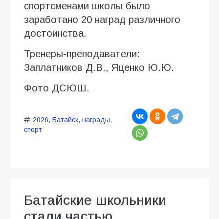
спортсменами школы было
заработано 20 наград различного
достоинства.
Тренеры-преподаватели:
Заплатников Д.В., Яценко Ю.Ю.
Фото ДСЮШ.
2026
,
Батайск
,
награды
,
спорт
Батайские школьники
стали частью