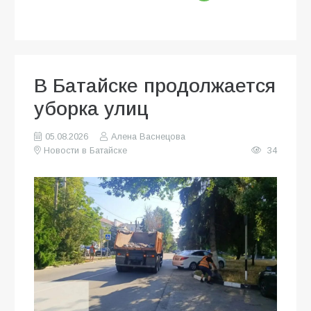
В Батайске продолжается
уборка улиц
05.08.2026
Алена Васнецова
Новости в Батайске
34