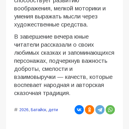
способствует развитию
воображения, мелкой моторики и
умения выражать мысли через
художественные средства.
В завершение вечера юные
читатели рассказали о своих
любимых сказках и запоминающихся
персонажах, подчеркнув важность
доброты, смелости и
взаимовыручки — качеств, которые
воспевает народная и авторская
сказочная традиция.
2026
,
Батайск
,
дети