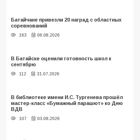
Батайчане привезли 20 наград с областных
соревнований
163
06.08.2026
В Батайске оценили готовность школ к
сентябрю
112
31.07.2026
В библиотеке имени И.С. Тургенева прошёл
мастер-класс «Бумажный парашют» ко Дню
ВДВ
107
03.08.2026