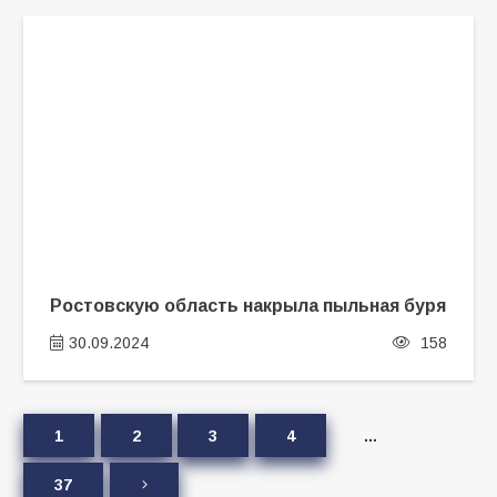
Ростовскую область накрыла пыльная буря
30.09.2024
158
1
2
3
4
…
37