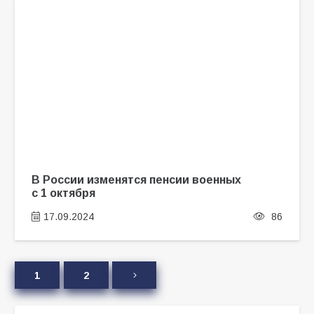
В России изменятся пенсии военных
с 1 октября
17.09.2024
86
1
2