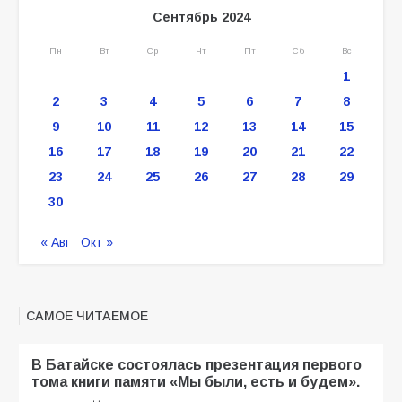
Сентябрь 2024
Пн
Вт
Ср
Чт
Пт
Сб
Вс
1
2
3
4
5
6
7
8
9
10
11
12
13
14
15
16
17
18
19
20
21
22
23
24
25
26
27
28
29
30
« Авг
Окт »
САМОЕ ЧИТАЕМОЕ
В Батайске состоялась презентация первого
тома книги памяти «Мы были, есть и будем».