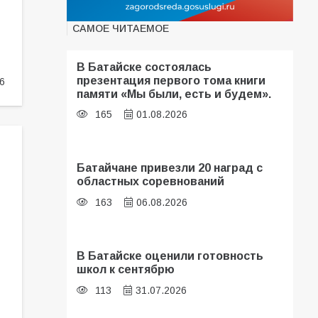
САМОЕ ЧИТАЕМОЕ
В Батайске состоялась
презентация первого тома книги
6
памяти «Мы были, есть и будем».
165
01.08.2026
Батайчане привезли 20 наград с
областных соревнований
163
06.08.2026
В Батайске оценили готовность
школ к сентябрю
113
31.07.2026