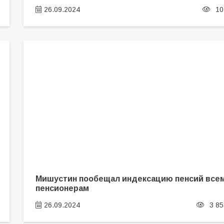
26.09.2024
10
Мишустин пообещал индексацию пенсий все
пенсионерам
26.09.2024
3 85