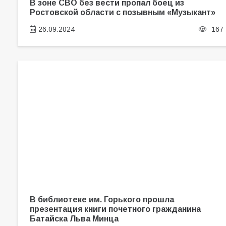
В зоне СВО без вести пропал боец из
Ростовской области с позывным «Музыкант»
26.09.2024
167
В библиотеке им. Горького прошла
презентация книги почетного гражданина
Батайска Льва Минца