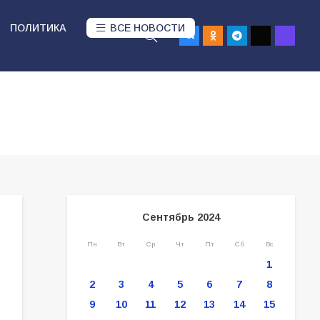
ПОЛИТИКА
ВСЕ НОВОСТИ
Сентябрь 2024
Пн
Вт
Ср
Чт
Пт
Сб
Вс
1
2
3
4
5
6
7
8
9
10
11
12
13
14
15