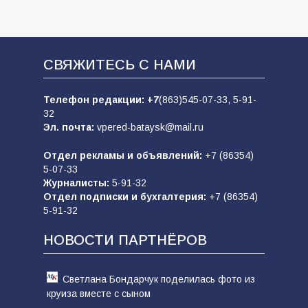
СВЯЖИТЕСЬ С НАМИ
Телефон редакции:
+7
(863)545-07-33,
5-91-
32
Эл. почта:
vpered-bataysk@mail.ru
Отдел рекламы и объявлений:
+7 (86354)
5-07-33
Журналисты:
5-91-32
Отдел подписки и бухгалтерия:
+7 (86354)
5-91-32
НОВОСТИ ПАРТНЁРОВ
Светлана Бондарчук поделилась фото из
круиза вместе с сыном