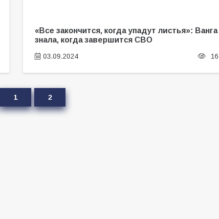
«Все закончится, когда упадут листья»: Ванга
знала, когда завершится СВО
03.09.2024
16
1
2