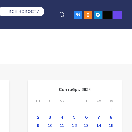
ВСЕ НОВОСТИ
Сентябрь 2024
Пн
Вт
Ср
Чт
Пт
Сб
Вс
1
2
3
4
5
6
7
8
9
10
11
12
13
14
15