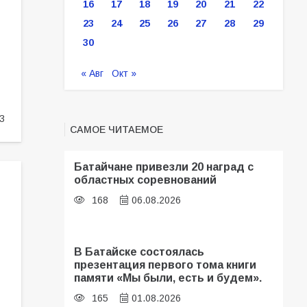
16
17
18
19
20
21
22
23
24
25
26
27
28
29
30
« Авг
Окт »
3
САМОЕ ЧИТАЕМОЕ
Батайчане привезли 20 наград с
областных соревнований
168
06.08.2026
В Батайске состоялась
презентация первого тома книги
памяти «Мы были, есть и будем».
165
01.08.2026