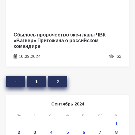
Сбылось пророчество экс-главы ЧВК
«Вагнер» Пригожина о российском
командире
10.09.2024
63
1
2
Сентябрь 2024
Пн
Вт
Ср
Чт
Пт
Сб
Вс
1
2
3
4
5
6
7
8