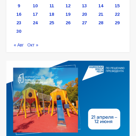
9
10
11
12
13
14
15
16
17
18
19
20
21
22
23
24
25
26
27
28
29
30
« Авг
Окт »