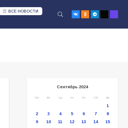
ВСЕ НОВОСТИ
Сентябрь 2024
Пн
Вт
Ср
Чт
Пт
Сб
Вс
1
2
3
4
5
6
7
8
9
10
11
12
13
14
15