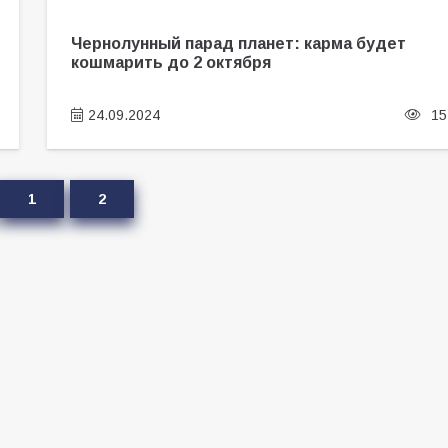
Чернолунный парад планет: карма будет
кошмарить до 2 октября
24.09.2024
15
1
2