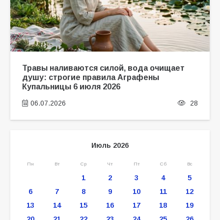
Травы наливаются силой, вода очищает
душу: строгие правила Аграфены
Купальницы 6 июля 2026
06.07.2026
28
Июль 2026
Пн
Вт
Ср
Чт
Пт
Сб
Вс
1
2
3
4
5
6
7
8
9
10
11
12
13
14
15
16
17
18
19
20
21
22
23
24
25
26