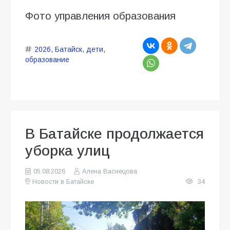
Фото управления образования
2026
,
Батайск
,
дети
,
образование
В Батайске продолжается
уборка улиц
05.08.2026
Алена Васнецова
Новости в Батайске
34