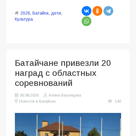
2026
,
Батайск
,
дети
,
Культура
Батайчане привезли 20
наград с областных
соревнований
06.08.2026
Алена Васнецова
Новости в Батайске
140