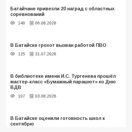
Батайчане привезли 20 наград с областных
соревнований
140
06.08.2026
В Батайске грохот вызван работой ПВО
125
31.07.2026
В библиотеке имени И.С. Тургенева прошёл
мастер-класс «Бумажный парашют» ко Дню
ВДВ
107
03.08.2026
В Батайске оценили готовность школ к
сентябрю