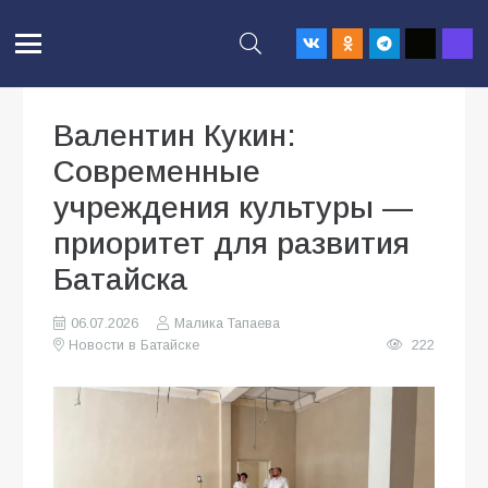
Валентин Кукин:
Современные
учреждения культуры —
приоритет для развития
Батайска
06.07.2026
Малика Тапаева
Новости в Батайске
222