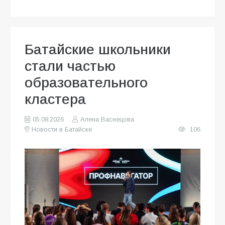
Батайские школьники
стали частью
образовательного
кластера
05.08.2026
Алена Васнецова
Новости в Батайске
106