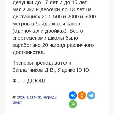
девушки до 17 лет и до 15 лет,
мальчики и девочки до 13 лет на
дистанциях 200, 500 и 2000 и 5000
метров в байдарках и каноэ
(одиночках и двойках). Всего
спортсменами школы было
заработано 20 наград различного
достоинства.
Тренеры-преподаватели:
Заплатников Д.В., Яценко Ю.Ю.
Фото ДСЮШ.
2026
,
Батайск
,
награды
,
спорт