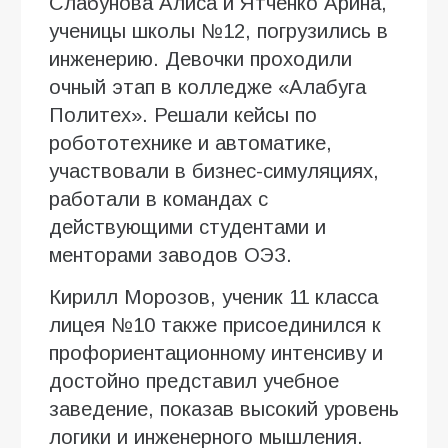
Слабунова Алиса и Ятченко Арина,
ученицы школы №12, погрузились в
инженерию. Девочки проходили
очный этап в колледже «Алабуга
Политех». Решали кейсы по
робототехнике и автоматике,
участвовали в бизнес-симуляциях,
работали в командах с
действующими студентами и
менторами заводов ОЭЗ.
Кирилл Морозов, ученик 11 класса
лицея №10 также присоединился к
профориентационному интенсиву и
достойно представил учебное
заведение, показав высокий уровень
логики и инженерного мышления.