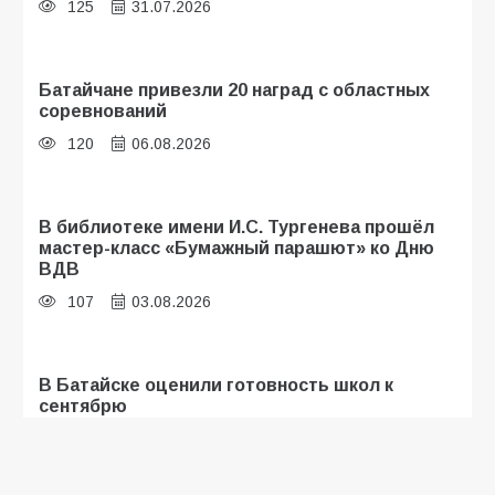
125
31.07.2026
Батайчане привезли 20 наград с областных
соревнований
120
06.08.2026
В библиотеке имени И.С. Тургенева прошёл
мастер-класс «Бумажный парашют» ко Дню
ВДВ
107
03.08.2026
В Батайске оценили готовность школ к
сентябрю
106
31.07.2026