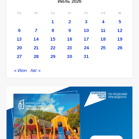
Июль 2026
Пн
Вт
Ср
Чт
Пт
Сб
Вс
1
2
3
4
5
6
7
8
9
10
11
12
13
14
15
16
17
18
19
20
21
22
23
24
25
26
27
28
29
30
31
« Июн
Авг »