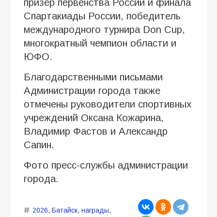
призёр первенства России и финала
Спартакиады России, победитель
международного турнира Don Cup,
многократный чемпион области и
ЮФО.
Благодарственными письмами
Администрации города также
отмечены руководители спортивных
учреждений Оксана Кожарина,
Владимир Фастов и Александр
Сапин.
Фото пресс-службы администрации
города.
2026
,
Батайск
,
награды
,