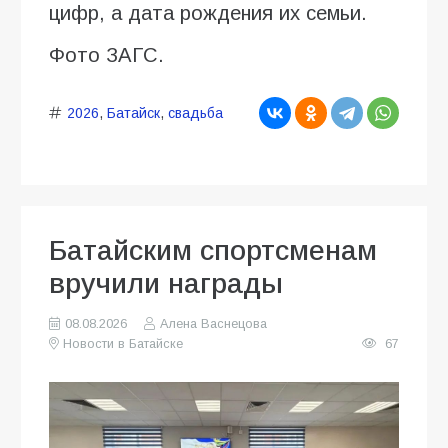
цифр, а дата рождения их семьи.
Фото ЗАГС.
2026
,
Батайск
,
свадьба
Батайским спортсменам
вручили награды
08.08.2026
Алена Васнецова
Новости в Батайске
67