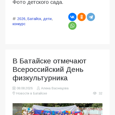
Фото детского сада.
2026
,
Батайск
,
дети
,
конкурс
В Батайске отмечают
Всероссийский День
физкультурника
08.08.2026
Алена Васнецова
Новости в Батайске
32