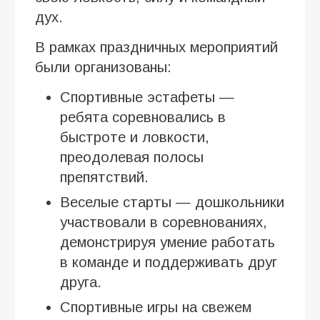
дух.
В рамках праздничных мероприятий
были организованы:
Спортивные эстафеты —
ребята соревновались в
быстроте и ловкости,
преодолевая полосы
препятствий.
Веселые старты — дошкольники
участвовали в соревнованиях,
демонстрируя умение работать
в команде и поддерживать друг
друга.
Спортивные игры на свежем