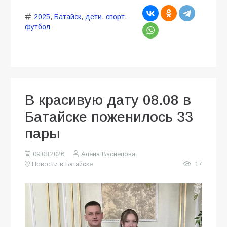
2025
,
Батайск
,
дети
,
спорт
,
футбол
В красивую дату 08.08 в
Батайске поженилось 33
пары
09.08.2026
Алена Васнецова
Новости в Батайске
17