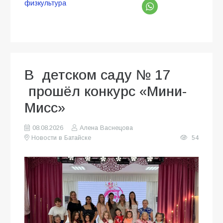
физкультура
В детском саду № 17
прошёл конкурс «Мини-
Мисс»
08.08.2026
Алена Васнецова
Новости в Батайске
54