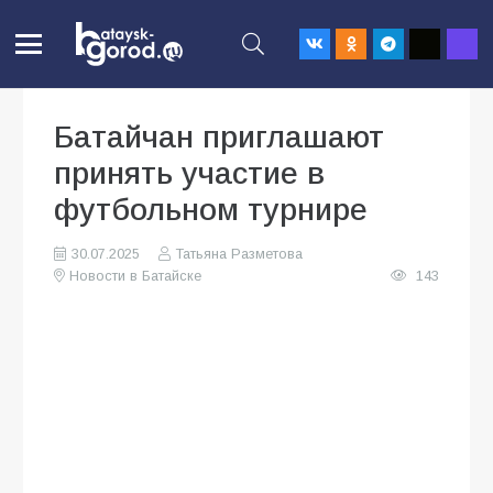
Батайчан приглашают
принять участие в
футбольном турнире
30.07.2025
Татьяна Разметова
Новости в Батайске
143