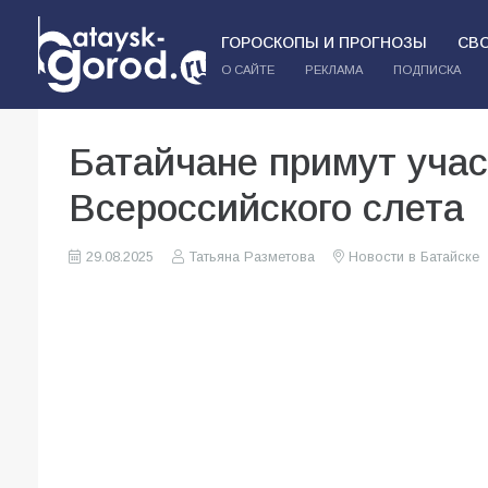
ГОРОСКОПЫ И ПРОГНОЗЫ
СВ
О САЙТЕ
РЕКЛАМА
ПОДПИСКА
Батайчане примут уча
Всероссийского слета
29.08.2025
Татьяна Разметова
Новости в Батайске