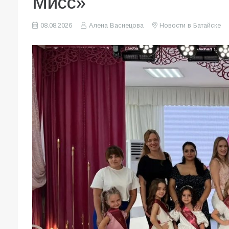
Мисс»
08.08.2026
Алена Васнецова
Новости в Батайске