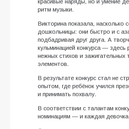
красивые наряды, но и умение д
ритм музыки.
Викторина показала, насколько 
дошкольницы: они быстро и с аз
подбадривая друг друга. А твор
кульминацией конкурса — здесь 
нежных стихов и зажигательных 
элементов.
В результате конкурс стал не с
опытом, где ребёнок учился пре
и принимать похвалу.
В соответствии с талантам конк
номинациям — и каждая девочка