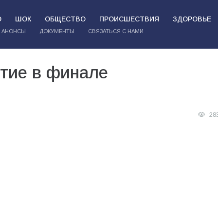
О
ШОК
ОБЩЕСТВО
ПРОИСШЕСТВИЯ
ЗДОРОВЬЕ
АНОНСЫ
ДОКУМЕНТЫ
СВЯЗАТЬСЯ С НАМИ
стие в финале
28