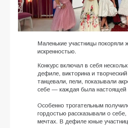
Маленькие участницы покоряли ж
искренностью.
Конкурс включал в себя нескольк
дефиле, викторина и творческий 
танцевали, пели, показывали акр
себе — каждая была настоящей 
Особенно трогательным получилс
гордостью рассказывали о себе,
мечтах. В дефиле юные участни