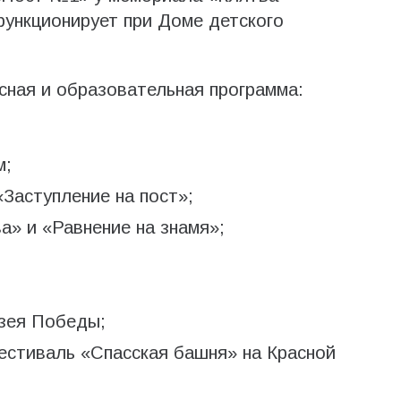
функционирует при Доме детского
сная и образовательная программа:
;
м;
Заступление на пост»;
а» и «Равнение на знамя»;
узея Победы;
естиваль «Спасская башня» на Красной