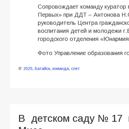
Сопровождает команду куратор 
Первых» при ДДТ – Антонова Н.С
руководитель Центра гражданско
воспитания детей и молодежи г.
городского отделения «Юнарми
Фото Управление образования г
2025
,
Батайск
,
команда
,
слет
В детском саду № 17 