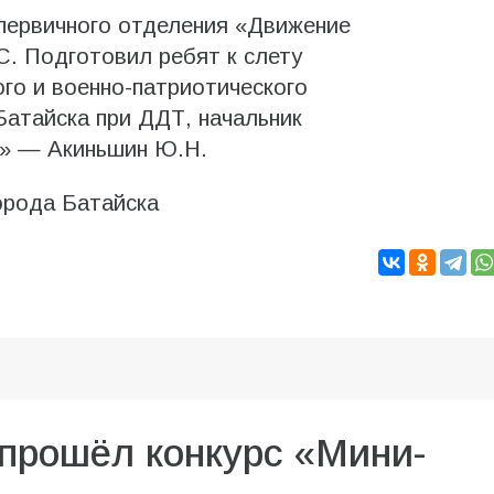
первичного отделения «Движение
. Подготовил ребят к слету
го и военно-патриотического
Батайска при ДДТ, начальник
я» — Акиньшин Ю.Н.
орода Батайска
прошёл конкурс «Мини-