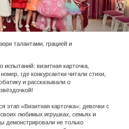
юри талантами, грацией и
о испытаний: визитная карточка,
номер, где конкурсантки читали стихи,
обатику и рассказывали о
звёздочкой!
я этап «Визитная карточка»: девочки с
 своих любимых игрушках, семьях и
цы демонстрировали не только