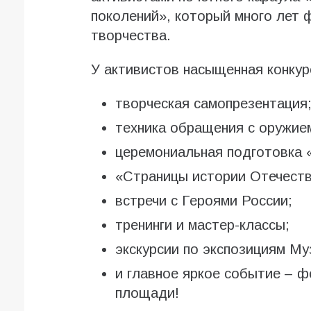
поколений», который много лет 
творчества.
У активистов насыщенная конкур
творческая самопрезентация
техника обращения с оружие
церемониальная подготовка «
«Страницы истории Отечеств
встречи с Героями России;
тренинги и мастер-классы;
экскурсии по экспозициям М
и главное яркое событие – ф
площади!