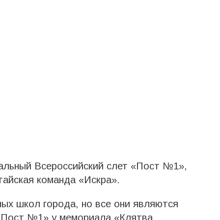
альный Всероссийский слет «Пост №1»,
тайская команда «Искра».
ных школ города, но все они являются
 «Пост №1» у мемориала «Клятва